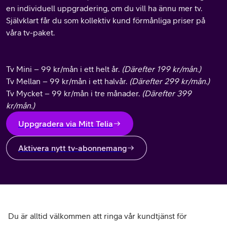
en individuell uppgradering, om du vill ha ännu mer tv.
Självklart får du som kollektiv kund förmånliga priser på
våra tv-paket.
Tv Mini – 99 kr/mån i ett helt år.
(Därefter 199 kr/mån.)
Tv Mellan – 99 kr/mån i ett halvår.
(Därefter 299 kr/mån.)
Tv Mycket – 99 kr/mån i tre månader.
(Därefter 399
kr/mån.)
Uppgradera via Mitt Telia
Aktivera nytt tv-abonnemang
Du är alltid välkommen att ringa vår kundtjänst för