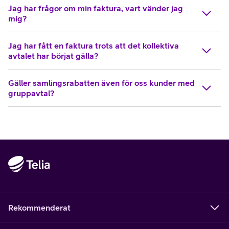
Jag har frågor om min faktura, vart vänder jag
mig?
Jag har fått en faktura trots att det kollektiva
avtalet har börjat gälla?
Gäller samlingsrabatten även för oss kunder med
gruppavtal?
Rekommenderat