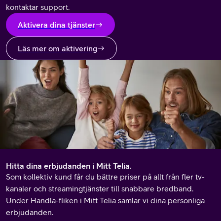
kontaktar support.
Aktivera dina tjänster
Läs mer om aktivering
Hitta dina erbjudanden i Mitt Telia.
Som kollektiv kund får du bättre priser på allt från fler tv-
kanaler och streamingtjänster till snabbare bredband.
Under Handla-fliken i Mitt Telia samlar vi dina personliga
erbjudanden.