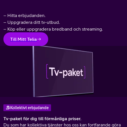
– Hitta erbjudanden.
– Uppgradera ditt tv-utbud.
– Köp eller uppgradera bredband och streaming.
Till Mitt Telia
Kollektivt erbjudande
Tv-paket för dig till förmånliga priser.
Du som har kollektiva tjänster hos oss kan fortfarande göra