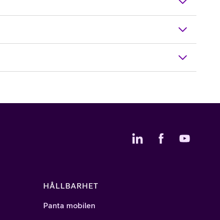
HÅLLBARHET
Panta mobilen