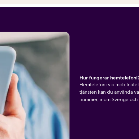
Hur fungerar hemtelefoni
Hemtelefoni via mobilnätet 
tjänsten kan du använda val
nummer, inom Sverige och ti