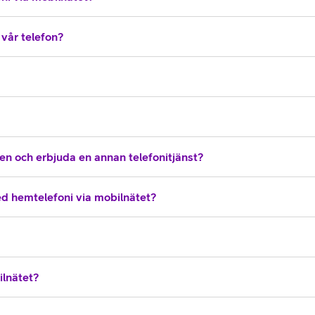
vår telefon?
ten och erbjuda en annan telefonitjänst?
ed hemtelefoni via mobilnätet?
ilnätet?