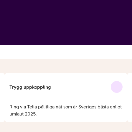
or
plattor
Trygg uppkoppling
attor
Ring via Telia pålitliga nät som är Sveriges bästa enligt
umlaut 2025.