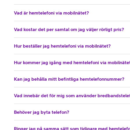
Vad är hemtelefoni via mobilnätet?
Vad kostar det per samtal om jag väljer rörligt pris?
Hur beställer jag hemtelefoni via mobilnätet?
Hur kommer jag igång med hemtelefoni via mobilnäte
Kan jag behålla mitt befintliga hemtelefonnummer?
Vad innebär det för mig som använder bredbandstelef
Behöver jag byta telefon?
Ringer jag på samma sätt som tidigare med hemtelefo