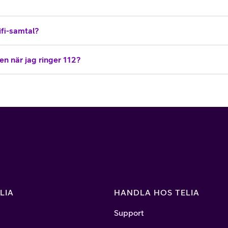
ifi-samtal?
sen när jag ringer 112?
LIA
HANDLA HOS TELIA
Support