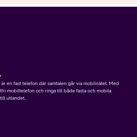
?
är en fast telefon där samtalen går via mobilnätet. Med
fri mobiltelefon och ringa till både fasta och mobila
ll utlandet.