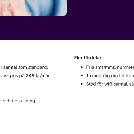
Fler fördelar:
per samtal som standard.
Fria sms/mms, nummerp
fast pris på
249
kr/mån.
Ta med dig din telefon
Stöd för wifi-samtal, s
 och beställning.