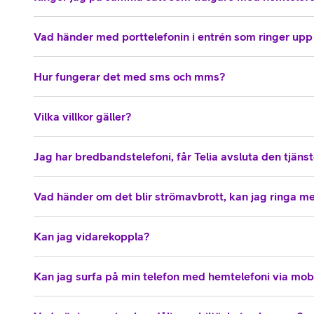
Vad händer med porttelefonin i entrén som ringer upp 
Hur fungerar det med sms och mms?
Vilka villkor gäller?
Jag har bredbandstelefoni, får Telia avsluta den tjäns
Vad händer om det blir strömavbrott, kan jag ringa m
Kan jag vidarekoppla?
Kan jag surfa på min telefon med hemtelefoni via mob