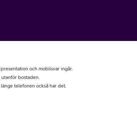
resentation och mobilsvar ingår.
 utanför bostaden.
å länge telefonen också har det.