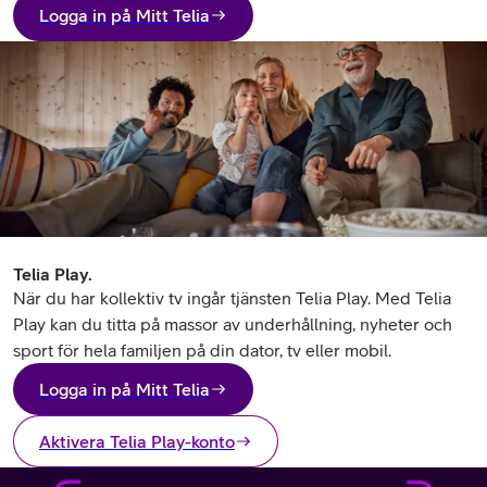
Logga in på Mitt Telia
Telia Play.
När du har kollektiv tv ingår tjänsten Telia Play. Med Telia
Play kan du titta på massor av underhållning, nyheter och
sport för hela familjen på din dator, tv eller mobil.
Logga in på Mitt Telia
Aktivera Telia Play-konto