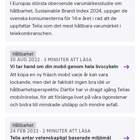
I Europas största oberoende varumärkesstudie om
hållbarhet, Sustainable Brand Index 2024, uppger de
svenska konsumenterna för 14:e året i rad att de
uppfattar Telia som det mest hållbara varumärket i
telekombranschen.
Hållbarhet
30 AUG 2022 · 3 MINUTER ATT LÄSA
Vi tar hand om din mobil genom hela livscykeln
Att köpa en ny fräsch mobil varje år kan vara
lockande, men det är faktiskt ingen bra idé ur
hållbarhetsperspektiv. Därför har vi dragit igång Telias
mobilrörelse, för att förlänga livet på våra ögonstenar
och bidra till minskade utsläpp och mindre avfall.
Hållbarhet
24 FEB 2022 · 2 MINUTER ATT LÄSA
Telia antar vetenskapligt baserade miljömål