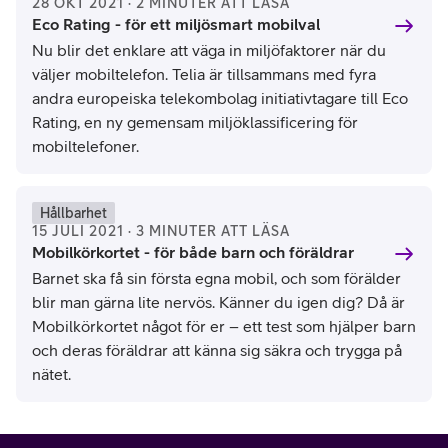
28 OKT 2021 · 2 MINUTER ATT LÄSA
Eco Rating - för ett miljösmart mobilval
Nu blir det enklare att väga in miljöfaktorer när du
väljer mobiltelefon. Telia är tillsammans med fyra
andra europeiska telekombolag initiativtagare till Eco
Rating, en ny gemensam miljöklassificering för
mobiltelefoner.
Hållbarhet
15 JULI 2021 · 3 MINUTER ATT LÄSA
Mobilkörkortet - för både barn och föräldrar
Barnet ska få sin första egna mobil, och som förälder
blir man gärna lite nervös. Känner du igen dig? Då är
Mobilkörkortet något för er – ett test som hjälper barn
och deras föräldrar att känna sig säkra och trygga på
nätet.