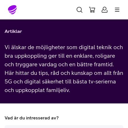
Gå till sidans innehåll
Artiklar
Vi älskar de möjligheter som digital teknik och
bra uppkoppling ger till en enklare, roligare
och tryggare vardag och en bättre framtid.
Här hittar du tips, råd och kunskap om allt från
5G och digital säkerhet till bästa tv-serierna
och uppkopplat familjeliv.
Vad är du intresserad av?