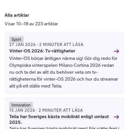
Alla artiklar
Visar 10–18 av 223 artiklar
Fabrizio Bensch / Reuters / Bildbyrån
Sport
27 JAN 2026 · 2 MINUTER ATT LÄSA
Vinter-OS 2026: Tv-rättigheter
Vinter-OS börjar äntligen närma sig! Gör dig redo för
Olympiska vinterspelen Milano Cortina 2026 redan
nu och ta del av allt du behöver veta om tv-
rättigheterna för vinter-OS 2026 och hur du streamar
allt på ett ställe med Telia.
Innovation
15 JAN 2026 · 2 MINUTER ATT LÄSA
Telia har Sveriges bästa mobilnät enligt umlaut
2025.
Telia har Sveriges bästa mobilnät igen! För sjätte året i