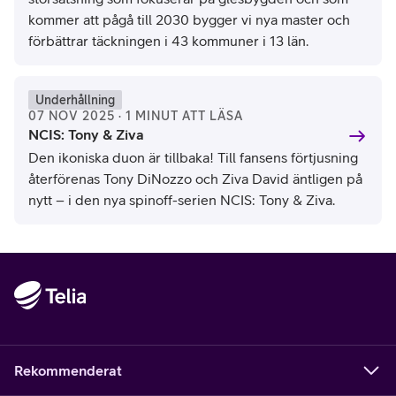
kommer att pågå till 2030 bygger vi nya master och
förbättrar täckningen i 43 kommuner i 13 län.
Underhållning
07 NOV 2025 · 1 MINUT ATT LÄSA
NCIS: Tony & Ziva
Den ikoniska duon är tillbaka! Till fansens förtjusning
återförenas Tony DiNozzo och Ziva David äntligen på
nytt – i den nya spinoff-serien NCIS: Tony & Ziva.
Rekommenderat