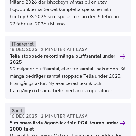
Milano 2026 där ishockeyn väntas bli en utav
höjdpunkterna. Se det kompletta spelschemat i
hockey-OS 2026 som spelas mellan den 5 februari–
22 februari 2026 i Milano.
IT-säkerhet
18 DEC 2025 · 2 MINUTER ATT LÄSA
Telia stoppade rekordmånga bluffsamtal under
2025
92 miljoner bluffsamtal, eller tre samtal i sekunden. Så
många bedrägerisamtal stoppade Telia under 2025.
Framgångsfaktor: Ny avancerad teknik och
framgångsrikt samarbete med andra operatörer.
Nathan Ray Seebeck / Reuters
Sport
16 DEC 2025 · 2 MINUTER ATT LÄSA
5 minnesvärda ögonblick från PGA-touren under
2000-talet
Dramatik. Spänning. Och en Tiger som la världen för