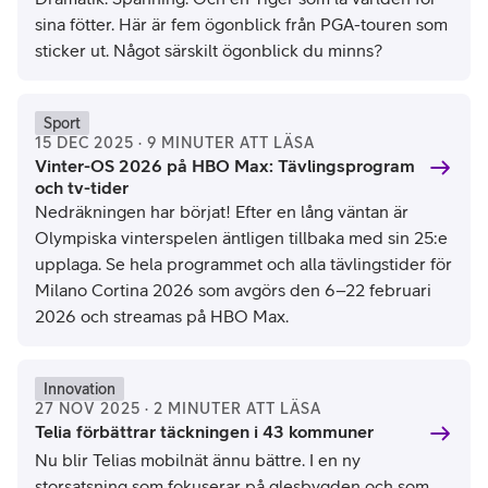
sina fötter. Här är fem ögonblick från PGA-touren som
sticker ut. Något särskilt ögonblick du minns?
Sport
15 DEC 2025 · 9 MINUTER ATT LÄSA
Vinter-OS 2026 på HBO Max: Tävlingsprogram
och tv-tider
Nedräkningen har börjat! Efter en lång väntan är
Olympiska vinterspelen äntligen tillbaka med sin 25:e
upplaga. Se hela programmet och alla tävlingstider för
Milano Cortina 2026 som avgörs den 6–22 februari
2026 och streamas på HBO Max.
Innovation
27 NOV 2025 · 2 MINUTER ATT LÄSA
Telia förbättrar täckningen i 43 kommuner
Nu blir Telias mobilnät ännu bättre. I en ny
storsatsning som fokuserar på glesbygden och som