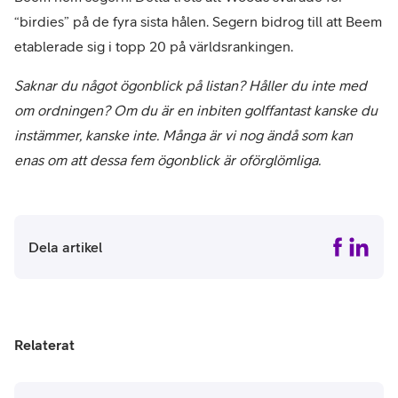
“birdies” på de fyra sista hålen. Segern bidrog till att Beem
etablerade sig i topp 20 på världsrankingen.
Saknar du något ögonblick på listan? Håller du inte med
om ordningen? Om du är en inbiten golffantast kanske du
instämmer, kanske inte. Många är vi nog ändå som kan
enas om att dessa fem ögonblick är oförglömliga.
Dela artikel
Relaterat