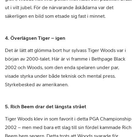
ut i vilt jubel. För de närvarande åskådarna var det
säkerligen en bild som etsade sig fast i minnet.
4. Överlägsen Tiger – igen
Det är lätt att glömma bort hur sylvass Tiger Woods var i
början av 2000-talet. Här är vi framme i Bethpage Black
2002 och Woods, som den enda spelaren under par,
visade styrka under både teknisk och mental press.
Styrkebesked av amerikanen.
5. Rich Beem drar det längsta strået
Tiger Woods klev in som favorit i detta PGA Championship
2002 – men med bara ett slag till sin fördel kammade Rich
Beem hem segern. Detta trots att Woods svarade för