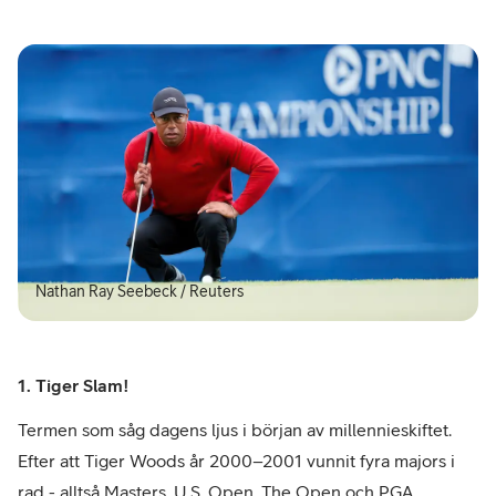
Nathan Ray Seebeck / Reuters
1. Tiger Slam!
Termen som såg dagens ljus i början av millennieskiftet.
Efter att Tiger Woods år 2000–2001 vunnit fyra majors i
rad - alltså Masters, U.S. Open, The Open och PGA