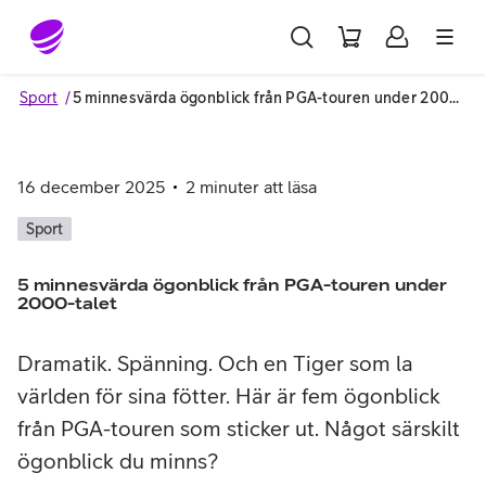
Gå till sidans innehåll
Sport
5 minnesvärda ögonblick från PGA-touren under 2000-talet
16 december 2025
2
minuter att läsa
Sport
5 minnesvärda ögonblick från PGA-touren under
2000-talet
Dramatik. Spänning. Och en Tiger som la
världen för sina fötter. Här är fem ögonblick
från PGA-touren som sticker ut. Något särskilt
ögonblick du minns?