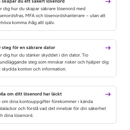
 skapar du ett säkert lösenord
r dig hur du skapar säkrare lösenord med
senordsfras, MFA och lösenordshanterare – utan att
höva komma ihåg allt själv.
 steg för en säkrare dator
r dig hur du stärker skyddet i din dator. Tio
undläggande steg som minskar risker och hjälper dig
t skydda konton och information.
lla om ditt lösenord har läckt
 om dina kontouppgifter förekommer i kända
taläckor och förstå vad det innebär för din säkerhet
h dina lösenord.