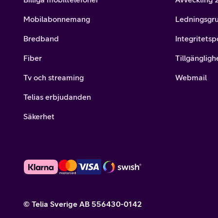
Mobilabonnemang
Ledningsgr
Bredband
Integritetsp
Fiber
Tillgängligh
Tv och streaming
Webmail
Telias erbjudanden
Säkerhet
© Telia Sverige AB 556430-0142