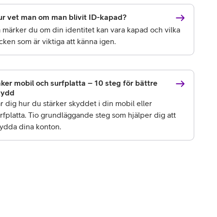
r vet man om man blivit ID-kapad?
 märker du om din identitet kan vara kapad och vilka
cken som är viktiga att känna igen.
ker mobil och surfplatta – 10 steg för bättre
kydd
r dig hur du stärker skyddet i din mobil eller
rfplatta. Tio grundläggande steg som hjälper dig att
ydda dina konton.