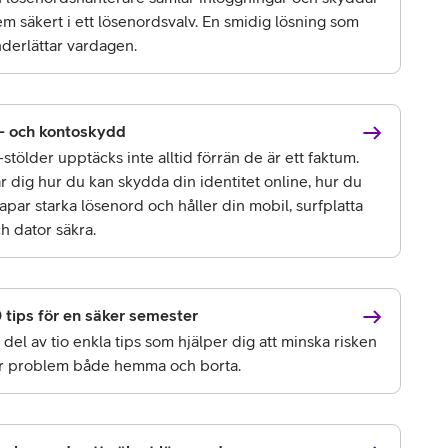
m säkert i ett lösenordsvalv. En smidig lösning som
derlättar vardagen.
- och kontoskydd
-stölder upptäcks inte alltid förrän de är ett faktum.
r dig hur du kan skydda din identitet online, hur du
apar starka lösenord och håller din mobil, surfplatta
h dator säkra.
 tips för en säker semester
 del av tio enkla tips som hjälper dig att minska risken
r problem både hemma och borta.