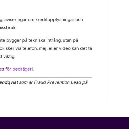
g, aviseringar om kreditupplysningar och 
issbruk.
inte bygger på tekniska intrång, utan på 
 sker via telefon, mejl eller video kan det ta 
t viktig.
att för bedrägeri
.
andqvist
 som är Fraud Prevention Lead på 