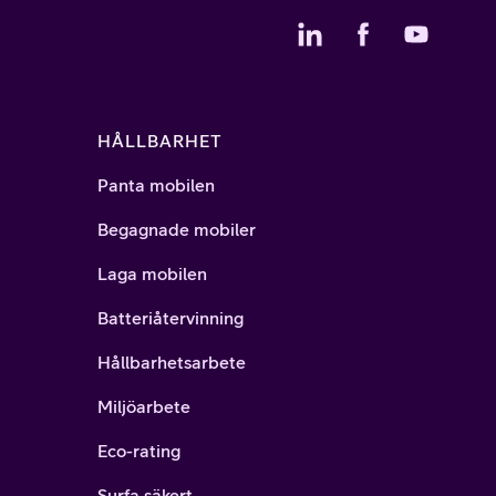
HÅLLBARHET
Panta mobilen
Begagnade mobiler
Laga mobilen
Batteriåtervinning
Hållbarhetsarbete
Miljöarbete
Eco-rating
Surfa säkert