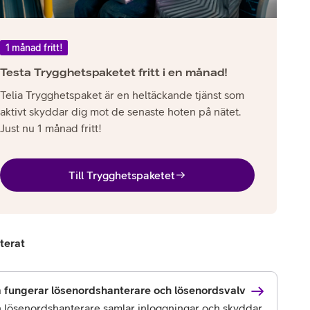
1 månad fritt!
Testa Trygghetspaketet fritt i en månad!
Telia Trygghetspaket är en heltäckande tjänst som
aktivt skyddar dig mot de senaste hoten på nätet.
Just nu 1 månad fritt!
Till Trygghetspaketet
terat
 fungerar lösenordshanterare och lösenordsvalv
 lösenordshanterare samlar inloggningar och skyddar