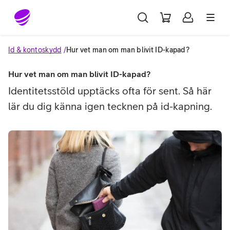
Gå till sidans innehåll
Id & kontoskydd
Hur vet man om man blivit ID-kapad?
Hur vet man om man blivit ID-kapad?
Identitetsstöld upptäcks ofta för sent. Så här
lär du dig känna igen tecknen på id-kapning.