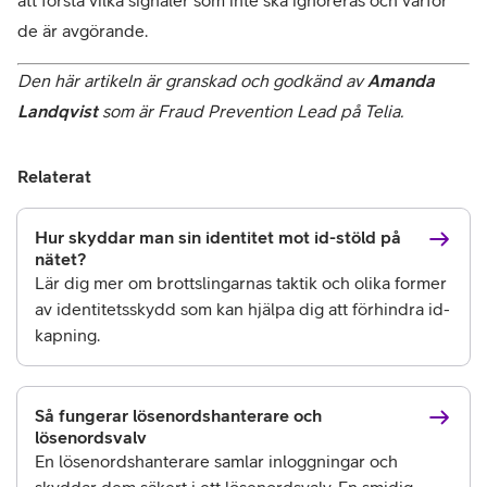
att förstå vilka signaler som inte ska ignoreras och varför 
de är avgörande.
Den här artikeln är granskad och godkänd av 
Amanda 
Landqvist
 som är Fraud Prevention Lead på Telia.
Relaterat
Hur skyddar man sin identitet mot id-stöld på
nätet?
Lär dig mer om brottslingarnas taktik och olika former
av identitetsskydd som kan hjälpa dig att förhindra id-
kapning.
Så fungerar lösenordshanterare och
lösenordsvalv
En lösenordshanterare samlar inloggningar och