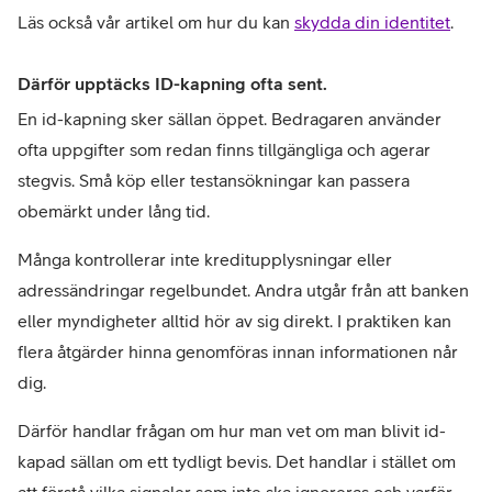
Läs också vår artikel om hur du kan 
skydda din identitet
.
Därför upptäcks ID-kapning ofta sent.
En id-kapning sker sällan öppet. Bedragaren använder 
ofta uppgifter som redan finns tillgängliga och agerar 
stegvis. Små köp eller testansökningar kan passera 
obemärkt under lång tid.
Många kontrollerar inte kreditupplysningar eller 
adressändringar regelbundet. Andra utgår från att banken 
eller myndigheter alltid hör av sig direkt. I praktiken kan 
flera åtgärder hinna genomföras innan informationen når 
dig.
Därför handlar frågan om hur man vet om man blivit id-
kapad sällan om ett tydligt bevis. Det handlar i stället om 