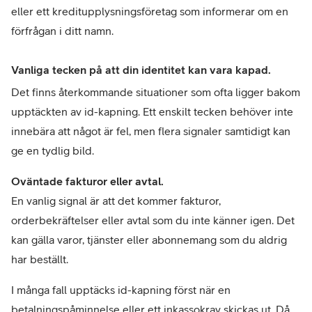
eller ett kreditupplysningsföretag som informerar om en 
förfrågan i ditt namn.
Vanliga tecken på att din identitet kan vara kapad.
Det finns återkommande situationer som ofta ligger bakom 
upptäckten av id-kapning. Ett enskilt tecken behöver inte 
innebära att något är fel, men flera signaler samtidigt kan 
ge en tydlig bild.
Oväntade fakturor eller avtal.
En vanlig signal är att det kommer fakturor, 
orderbekräftelser eller avtal som du inte känner igen. Det 
kan gälla varor, tjänster eller abonnemang som du aldrig 
har beställt.
I många fall upptäcks id-kapning först när en 
betalningspåminnelse eller ett inkassokrav skickas ut. Då 