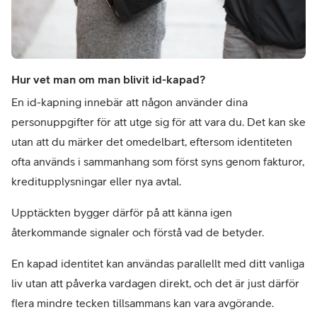
Hur vet man om man blivit id-kapad?
En id-kapning innebär att någon använder dina 
personuppgifter för att utge sig för att vara du. Det kan ske 
utan att du märker det omedelbart, eftersom identiteten 
ofta används i sammanhang som först syns genom fakturor, 
kreditupplysningar eller nya avtal.
Upptäckten bygger därför på att känna igen 
återkommande signaler och förstå vad de betyder. 
En kapad identitet kan användas parallellt med ditt vanliga 
liv utan att påverka vardagen direkt, och det är just därför 
flera mindre tecken tillsammans kan vara avgörande.