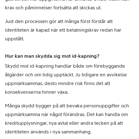
krav och påminnelser fortsätta att skickas ut.
Just den processen gör att många först förstår att 
identiteten är kapad när ett betalningskrav redan har 
uppstått.
Hur kan man skydda sig mot id-kapning?
Skydd mot id-kapning handlar både om förebyggande 
åtgärder och om tidig upptäckt. Ju tidigare en avvikelse 
uppmärksammas, desto mindre risk finns det att 
konsekvenserna hinner växa.
Många skydd bygger på att bevaka personuppgifter och 
uppmärksamma när något förändras. Det kan handla om 
kreditupplysningar, nya avtal eller andra tecken på att 
identiteten används i nya sammanhang.