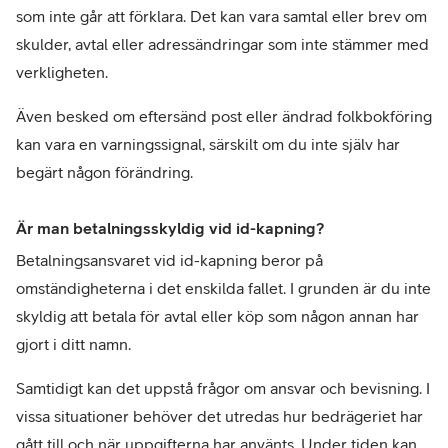
som inte går att förklara. Det kan vara samtal eller brev om 
skulder, avtal eller adressändringar som inte stämmer med 
verkligheten.
Även besked om eftersänd post eller ändrad folkbokföring 
kan vara en varningssignal, särskilt om du inte själv har 
begärt någon förändring.
Är man betalningsskyldig vid id-kapning?
Betalningsansvaret vid id-kapning beror på 
omständigheterna i det enskilda fallet. I grunden är du inte 
skyldig att betala för avtal eller köp som någon annan har 
gjort i ditt namn.
Samtidigt kan det uppstå frågor om ansvar och bevisning. I 
vissa situationer behöver det utredas hur bedrägeriet har 
gått till och när uppgifterna har använts. Under tiden kan 