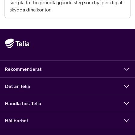
surfplatta. Tio grundläggande steg som hjälper dig att
skydda dina konton.
Rekommenderat
Det är Telia
Handla hos Telia
Hållbarhet