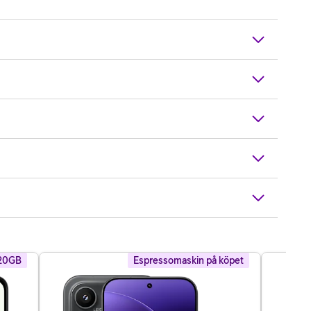
 20GB
Espressomaskin på köpet