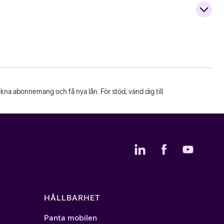
eckna abonnemang och få nya lån. För stöd, vänd dig till
HÅLLBARHET
Panta mobilen