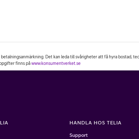
n betalningsanmärkning. Det kan leda till svårigheter att få hyra bostad, t
pgifter finns på
www.konsumentverket.se
LIA
HANDLA HOS TELIA
Support