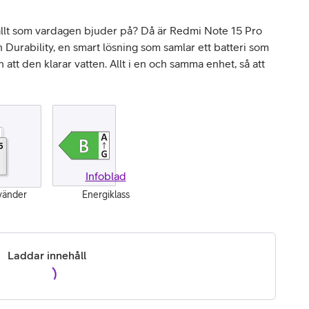
allt som vardagen bjuder på? Då är Redmi Note 15 Pro
 Durability, en smart lösning som samlar ett batteri som
ch att den klarar vatten. Allt i en och samma enhet, så att
5
Infoblad
vänder
Energiklass
Laddar innehåll