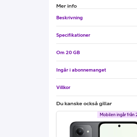
Mer info
Beskrivning
Specifikationer
Om 20 GB
Ingår i abonnemanget
Villkor
Du kanske också gillar
Mobilen ingår från