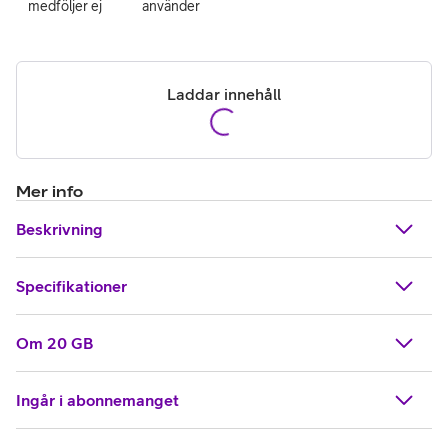
medföljer ej
använder
Laddar innehåll
Mer info
Beskrivning
Specifikationer
Om 20 GB
Ingår i abonnemanget