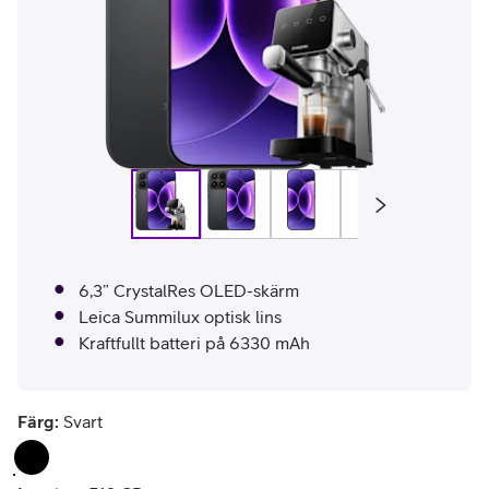
6,3” CrystalRes OLED-skärm
Leica Summilux optisk lins
Kraftfullt batteri på 6330 mAh
Färg:
Svart