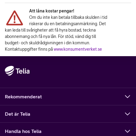
Att låna kostar pengar!
Om du inte kan betala tillbaka skulden i tid
riskerar du en betalningsanmärkning. Det
kan leda till svårigheter att få hyra bostad, teckna
abonnemang och få nya lån. För stöd, vänd dig till
budget- och skuldrådgivningen i din kommun.
Kontaktuppgifter finns på
www.konsumentverket.se
Rekommenderat
Det är Telia
Handla hos Telia