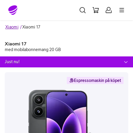
Gå till sidans innehåll
Xiaomi
Xiaomi 17
Xiaomi 17
med mobilabonnemang 20 GB
Just nu!
Espressomaskin på köpet
Image 1 of 7