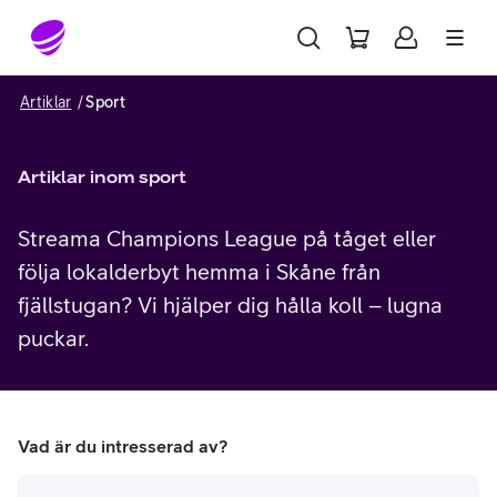
Gå till sidans innehåll
Artiklar
Sport
Artiklar inom sport
Streama Champions League på tåget eller
följa lokalderbyt hemma i Skåne från
fjällstugan? Vi hjälper dig hålla koll – lugna
puckar.
Vad är du intresserad av?