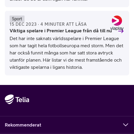
Ben Stansall/AFP/Ritzau Scanpix
Sport
15 DEC 2023 · 4 MINUTER ATT LÄSA
Viktiga spelare i Premier League från då till nu
Det har inte saknats världsspelare i Premier League
som har tagit hela fotbollseuropa med storm. Men det
har också funnit många som har satt stora avtryck
utanför planen. Här listar vi de mest framstående och
viktigaste spelarna i ligans historia.
Rekommenderat