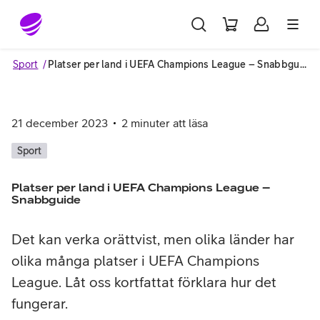
Gå till sidans innehåll
Sport
Platser per land i UEFA Champions League – Snabbguide
21 december 2023
2
minuter att läsa
Sport
Platser per land i UEFA Champions League –
Snabbguide
Det kan verka orättvist, men olika länder har
olika många platser i UEFA Champions
League. Låt oss kortfattat förklara hur det
fungerar.