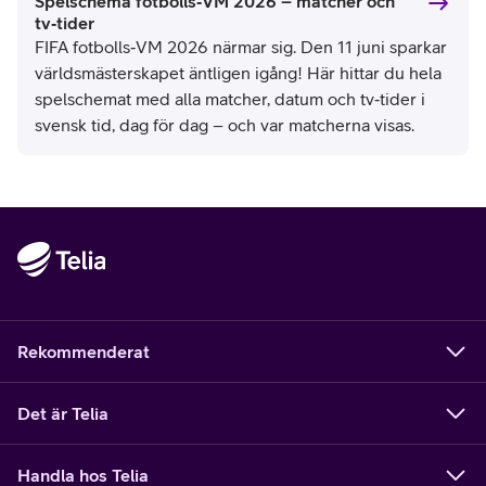
Spelschema fotbolls‑VM 2026 – matcher och
tv‑tider
FIFA fotbolls‑VM 2026 närmar sig. Den 11 juni sparkar
världsmästerskapet äntligen igång! Här hittar du hela
spelschemat med alla matcher, datum och tv‑tider i
svensk tid, dag för dag – och var matcherna visas.
Rekommenderat
Det är Telia
Handla hos Telia