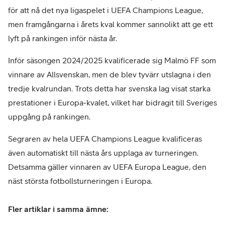
för att nå det nya ligaspelet i UEFA Champions League,
men framgångarna i årets kval kommer sannolikt att ge ett
lyft på rankingen inför nästa år.
Inför säsongen 2024/2025 kvalificerade sig Malmö FF som
vinnare av Allsvenskan, men de blev tyvärr utslagna i den
tredje kvalrundan. Trots detta har svenska lag visat starka
prestationer i Europa-kvalet, vilket har bidragit till Sveriges
uppgång på rankingen.
Segraren av hela UEFA Champions League kvalificeras
även automatiskt till nästa års upplaga av turneringen.
Detsamma gäller vinnaren av UEFA Europa League, den
näst största fotbollsturneringen i Europa.
Fler artiklar i samma ämne: