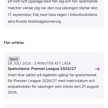
Ett helt nytt upplägg med fler lag och fler spännande
matcher väntar dig när den nya säsongen startar den
17 september. Följ med
hela
vägen i fotbollsvärldens
allra finaste
klubblagsturnering.
Fler artiklar
Sport
08 JULI 2026 · 3 MINUTER ATT LÄSA
Spelschema: Premier League 2026/27
Snart drar jakten på ligatiteln igång! Se spelschemat
för Premier League 2026/27 med matchdatum och
avsparkstider för säsongen som inleds den 21 augusti
2026.