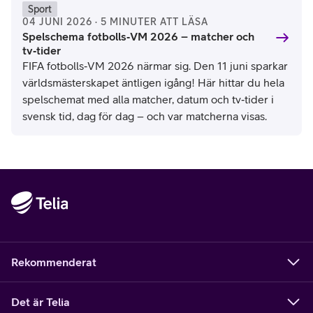
Sport
04 JUNI 2026 · 5 MINUTER ATT LÄSA
Spelschema fotbolls‑VM 2026 – matcher och
tv‑tider
FIFA fotbolls‑VM 2026 närmar sig. Den 11 juni sparkar
världsmästerskapet äntligen igång! Här hittar du hela
spelschemat med alla matcher, datum och tv‑tider i
svensk tid, dag för dag – och var matcherna visas.
Rekommenderat
Det är Telia