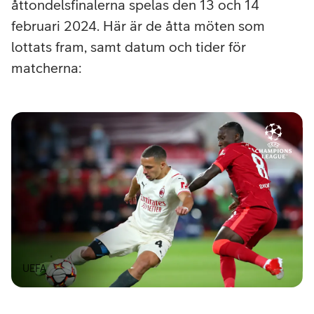
åttondelsfinalerna spelas den 13 och 14
februari 2024. Här är de åtta möten som
lottats fram, samt datum och tider för
matcherna:
UEFA