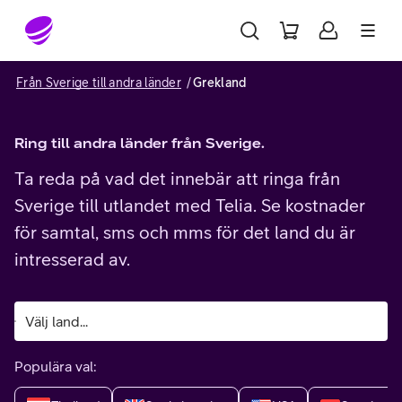
Gå till sidans innehåll
Från Sverige till andra länder
Grekland
Ring till andra länder från Sverige.
Ta reda på vad det innebär att ringa från
Sverige till utlandet med Telia. Se kostnader
för samtal, sms och mms för det land du är
intresserad av.
Populära val: