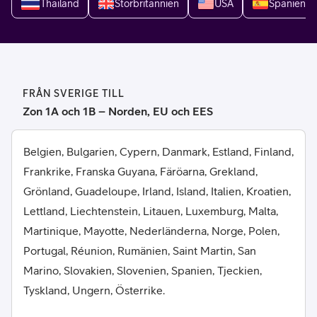
Thailand
Storbritannien
USA
Spanien
FRÅN SVERIGE TILL
Zon 1A och 1B – Norden, EU och EES
Belgien, Bulgarien, Cypern, Danmark, Estland, Finland,
Frankrike, Franska Guyana, Färöarna, Grekland,
Grönland, Guadeloupe, Irland, Island, Italien, Kroatien,
Lettland, Liechtenstein, Litauen, Luxemburg, Malta,
Martinique, Mayotte, Nederländerna, Norge, Polen,
Portugal, Réunion, Rumänien, Saint Martin, San
Marino, Slovakien, Slovenien, Spanien, Tjeckien,
Tyskland, Ungern, Österrike.