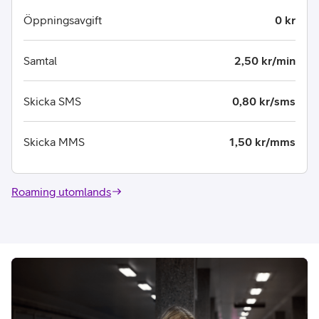
Öppningsavgift
0 kr
Samtal
2,50 kr/min
Skicka SMS
0,80 kr/sms
Skicka MMS
1,50 kr/mms
Roaming utomlands