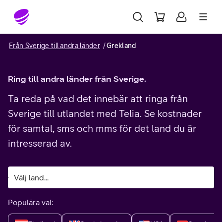
Gå till sidans innehåll
Från Sverige till andra länder
Grekland
Ring till andra länder från Sverige.
Ta reda på vad det innebär att ringa från
Sverige till utlandet med Telia. Se kostnader
för samtal, sms och mms för det land du är
intresserad av.
Populära val: