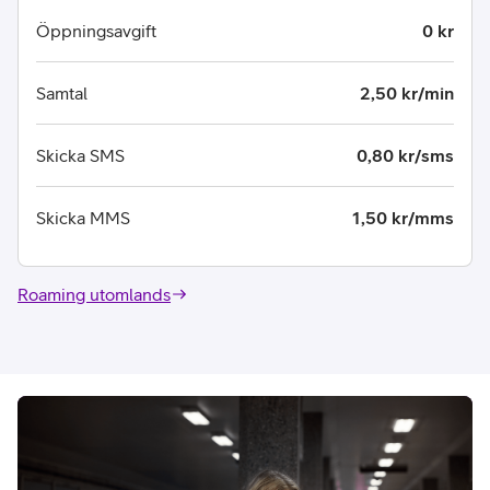
Öppningsavgift
0 kr
Samtal
2,50 kr/min
Skicka SMS
0,80 kr/sms
Skicka MMS
1,50 kr/mms
Roaming utomlands