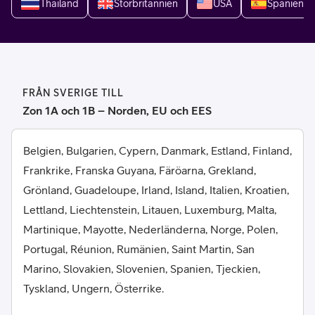
Thailand
Storbritannien
USA
Spanien
FRÅN SVERIGE TILL
Zon 1A och 1B – Norden, EU och EES
Belgien, Bulgarien, Cypern, Danmark, Estland, Finland,
Frankrike, Franska Guyana, Färöarna, Grekland,
Grönland, Guadeloupe, Irland, Island, Italien, Kroatien,
Lettland, Liechtenstein, Litauen, Luxemburg, Malta,
Martinique, Mayotte, Nederländerna, Norge, Polen,
Portugal, Réunion, Rumänien, Saint Martin, San
Marino, Slovakien, Slovenien, Spanien, Tjeckien,
Tyskland, Ungern, Österrike.