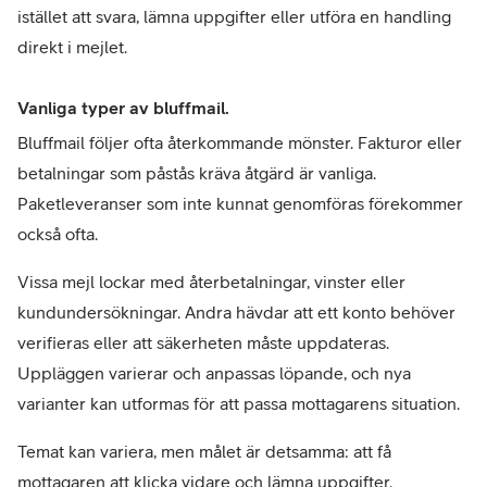
istället att svara, lämna uppgifter eller utföra en handling 
direkt i mejlet.
Vanliga typer av bluffmail.
Bluffmail följer ofta återkommande mönster. Fakturor eller 
betalningar som påstås kräva åtgärd är vanliga. 
Paketleveranser som inte kunnat genomföras förekommer 
också ofta.
Vissa mejl lockar med återbetalningar, vinster eller 
kundundersökningar. Andra hävdar att ett konto behöver 
verifieras eller att säkerheten måste uppdateras. 
Uppläggen varierar och anpassas löpande, och nya 
varianter kan utformas för att passa mottagarens situation.
Temat kan variera, men målet är detsamma: att få 
mottagaren att klicka vidare och lämna uppgifter.