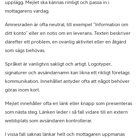
upplägg. Mejlet ska kännas rimligt och passa in i 
mottagarens vardag.
Ämnesraden är ofta neutral, till exempel ”Information om 
ditt konto” eller en notis om en leverans. Texten beskriver 
därefter ett problem, en ovanlig aktivitet eller en åtgärd 
som sägs behövas.
Språket är vanligtvis sakligt och artigt. Logotyper, 
signaturer och avsändarnamn kan likna ett riktigt företags 
kommunikation. Innehållet antyder ofta att något behöver 
göras inom kort.
Mejlet innehåller ofta en länk eller knapp som presenteras 
som nästa steg. Länken leder i så fall vidare till en extern 
webbplats som avsändaren kontrollerar. 
I vissa fall saknas länkar helt och mottagaren uppmanas 