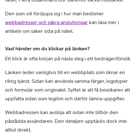
Den som vill fördjupa sig i hur man bedömer 
webbadresser och säkra anslutningar
 kan läsa mer i 
artikeln om säker sida på nätet.
Vad händer om du klickar på länken?
Ett klick är ofta början på nästa steg i ett bedrägeriförsök.
Länken leder vanligtvis till en webbplats som liknar en 
riktig tjänst. Sidan kan använda samma färger, logotyper 
och formulär som originalet. Syftet är att få besökaren att 
uppfatta sidan som legitim och därför lämna uppgifter.
Webbadressen kan avslöja att sidan inte tillhör den 
påstådda avsändaren. Den detaljen upptäcks dock inte 
alltid direkt.