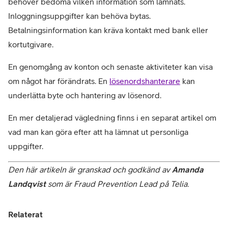
behöver bedöma vilken information som lämnats. 
Inloggningsuppgifter kan behöva bytas. 
Betalningsinformation kan kräva kontakt med bank eller 
kortutgivare.
En genomgång av konton och senaste aktiviteter kan visa 
om något har förändrats. En 
lösenordshanterare
 kan 
underlätta byte och hantering av lösenord.
En mer detaljerad vägledning finns i en separat artikel om 
vad man kan göra efter att ha lämnat ut personliga 
uppgifter.
Den här artikeln är granskad och godkänd av 
Amanda 
Landqvist
 som är Fraud Prevention Lead på Telia.
Relaterat