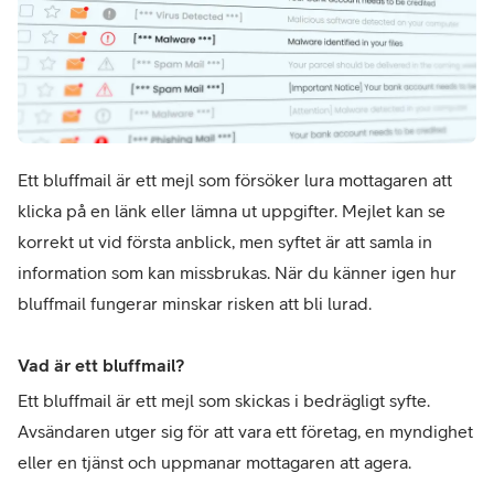
Ett bluffmail är ett mejl som försöker lura mottagaren att 
klicka på en länk eller lämna ut uppgifter. Mejlet kan se 
korrekt ut vid första anblick, men syftet är att samla in 
information som kan missbrukas. När du känner igen hur 
bluffmail fungerar minskar risken att bli lurad.
Vad är ett bluffmail?
Ett bluffmail är ett mejl som skickas i bedrägligt syfte. 
Avsändaren utger sig för att vara ett företag, en myndighet 
eller en tjänst och uppmanar mottagaren att agera.