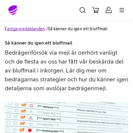
Gå till sidans innehåll
Farliga meddelanden
Så känner du igen ett bluffmail
Så känner du igen ett bluffmail
Bedrägeriförsök via mejl är oerhört vanligt
och de flesta av oss har fått vår beskärda del
av bluffmail i inkorgen. Lär dig mer om
bedragarnas strategier och hur du känner igen
detaljerna som avslöjar bedrägerimejl.