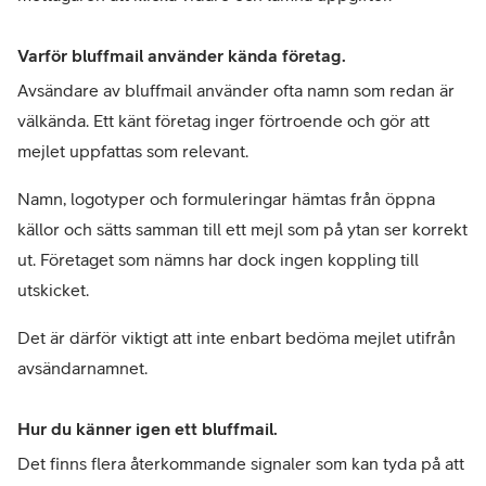
Varför bluffmail använder kända företag.
Avsändare av bluffmail använder ofta namn som redan är 
välkända. Ett känt företag inger förtroende och gör att 
mejlet uppfattas som relevant.
Namn, logotyper och formuleringar hämtas från öppna 
källor och sätts samman till ett mejl som på ytan ser korrekt 
ut. Företaget som nämns har dock ingen koppling till 
utskicket.
Det är därför viktigt att inte enbart bedöma mejlet utifrån 
avsändarnamnet.
Hur du känner igen ett bluffmail.
Det finns flera återkommande signaler som kan tyda på att 