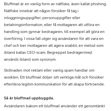
Bluffmail är en vanlig form av nätfiske, även kallat phishing. 
Nätfiske innebär att någon försöker få tag i 
inloggningsuppgifter, personuppgifter eller 
betalningsinformation, eller få mottagaren att utföra en 
handling som gynnar bedragaren, till exempel att göra en 
överföring. I vissa fall utger sig avsändaren för att vara en 
chef och ber mottagaren att agera snabbt, en metod som 
ibland kallas CEO-scam. Begreppet bedrägerimejl 
används ibland som synonym.
Skillnaden mot reklam eller vanlig spam handlar om 
avsikten. Ett bluffmail döljer sitt verkliga mål och försöker 
efterlikna legitim kommunikation för att skapa förtroende.
Så är bluffmail uppbyggda.
Avsändaren bakom ett bluffmail använder ett genomtänkt 