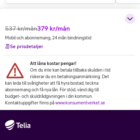
537
kr/mån
379
kr/mån
Mobil och abonnemang, 24 mån bindningstid
Se prisdetaljer
Att låna kostar pengar!
Om du inte kan betala tillbaka skulden i tid
riskerar du en betalningsanmärkning. Det
kan leda till svårigheter att få hyra bostad, teckna
abonnemang och få nya lån. För stöd, vänd dig till
budget- och skuldrådgivningen i din kommun.
Kontaktuppgifter finns på
www.konsumentverket.se