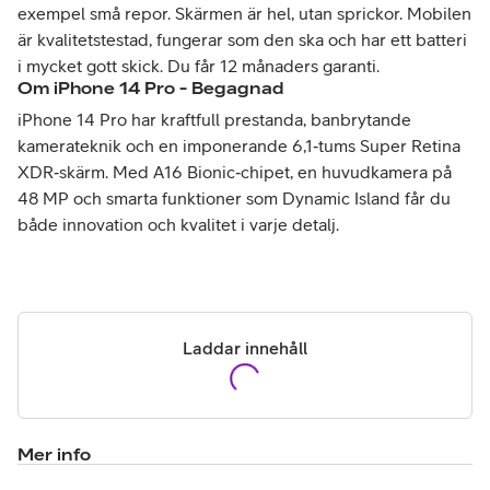
exempel små repor. Skärmen är hel, utan sprickor. Mobilen
är kvalitetstestad, fungerar som den ska och har ett batteri
i mycket gott skick. Du får 12 månaders garanti.
Om
iPhone 14 Pro - Begagnad
iPhone 14 Pro har kraftfull prestanda, banbrytande
kamerateknik och en imponerande 6,1‑tums Super Retina
XDR‑skärm. Med A16 Bionic‑chipet, en huvudkamera på
48 MP och smarta funktioner som Dynamic Island får du
både innovation och kvalitet i varje detalj.
Laddar innehåll
Mer info