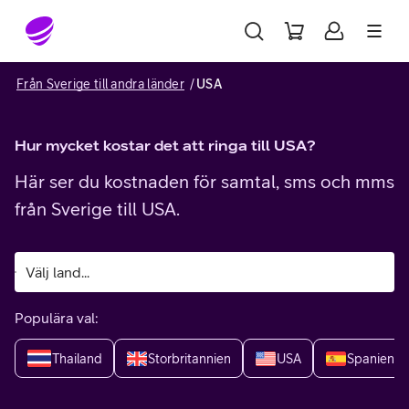
Gå till sidans innehåll
Från Sverige till andra länder
USA
Hur mycket kostar det att ringa till USA?
Här ser du kostnaden för samtal, sms och mms
från Sverige till USA.
Populära val:
Thailand
Storbritannien
USA
Spanien