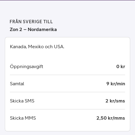
FRÅN SVERIGE TILL
Zon 2 – Nordamerika
Kanada, Mexiko och USA.
Öppningsavgift
0 kr
Samtal
9 kr/min
Skicka SMS
2 kr/sms
Skicka MMS
2,50 kr/mms