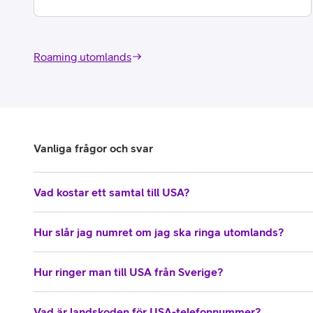
Roaming utomlands
Vanliga frågor och svar
Vad kostar ett samtal till USA?
Hur slår jag numret om jag ska ringa utomlands?
Hur ringer man till USA från Sverige?
Vad är landskoden för USA-telefonnummer?