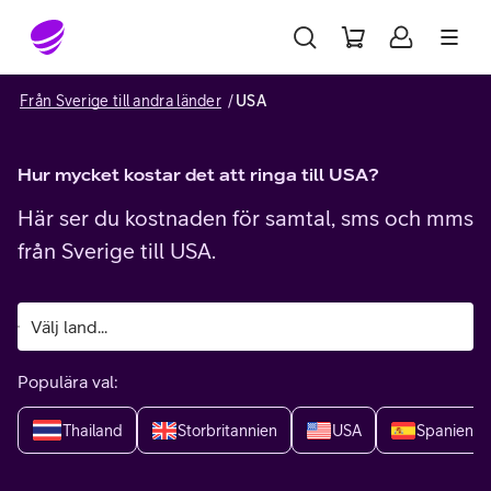
Gå till sidans innehåll
Från Sverige till andra länder
USA
Hur mycket kostar det att ringa till USA?
Här ser du kostnaden för samtal, sms och mms
från Sverige till USA.
Populära val:
Thailand
Storbritannien
USA
Spanien