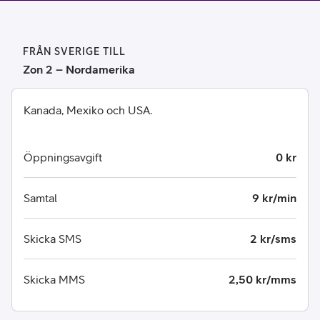
FRÅN SVERIGE TILL
Zon 2 – Nordamerika
Kanada, Mexiko och USA.
Öppningsavgift
0 kr
Samtal
9 kr/min
Skicka SMS
2 kr/sms
Skicka MMS
2,50 kr/mms