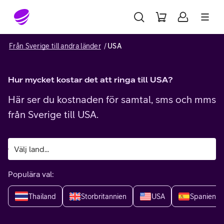
Gå till sidans innehåll
Från Sverige till andra länder
USA
Hur mycket kostar det att ringa till USA?
Här ser du kostnaden för samtal, sms och mms
från Sverige till USA.
Populära val:
Thailand
Storbritannien
USA
Spanien