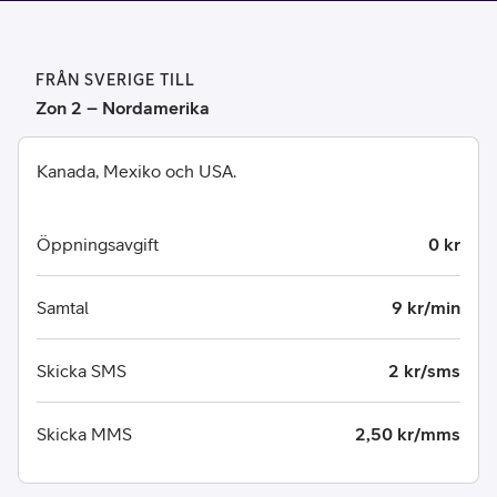
FRÅN SVERIGE TILL
Zon 2 – Nordamerika
Kanada, Mexiko och USA.
Öppningsavgift
0 kr
Samtal
9 kr/min
Skicka SMS
2 kr/sms
Skicka MMS
2,50 kr/mms