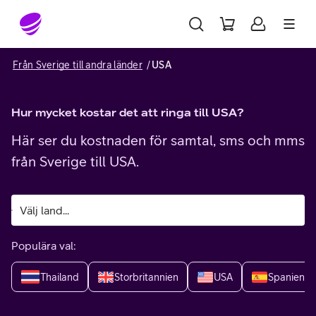
Gå till sidans innehåll
Från Sverige till andra länder
USA
Hur mycket kostar det att ringa till USA?
Här ser du kostnaden för samtal, sms och mms
från Sverige till USA.
Populära val:
Thailand
Storbritannien
USA
Spanien