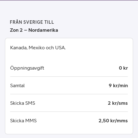
FRÅN SVERIGE TILL
Zon 2 – Nordamerika
Kanada, Mexiko och USA.
Öppningsavgift
0 kr
Samtal
9 kr/min
Skicka SMS
2 kr/sms
Skicka MMS
2,50 kr/mms