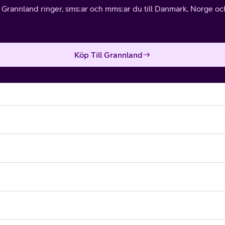
l Grannland ringer, sms:ar och mms:ar du till Danmark, Norge och 
Köp Till Grannland