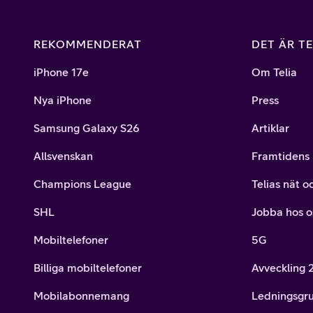
REKOMMENDERAT
DET ÄR TE
iPhone 17e
Om Telia
Nya iPhone
Press
Samsung Galaxy S26
Artiklar
Allsvenskan
Framtidens 
Champions League
Telias nät o
SHL
Jobba hos o
Mobiltelefoner
5G
Billiga mobiltelefoner
Avveckling
Mobilabonnemang
Ledningsgr