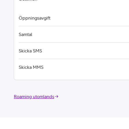
Öppningsavgift
Samtal
Skicka SMS
Skicka MMS
Roaming utomlands