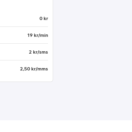
0 kr
19 kr/min
2 kr/sms
2,50 kr/mms