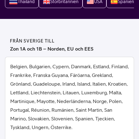
Thailand
Storbritannien
USA
Spanien
FRÅN SVERIGE TILL
Zon 1A och 1B – Norden, EU och EES
Belgien, Bulgarien, Cypern, Danmark, Estland, Finland,
Frankrike, Franska Guyana, Färöarna, Grekland,
Grönland, Guadeloupe, Irland, Island, Italien, Kroatien,
Lettland, Liechtenstein, Litauen, Luxemburg, Malta,
Martinique, Mayotte, Nederländerna, Norge, Polen,
Portugal, Réunion, Rumänien, Saint Martin, San
Marino, Slovakien, Slovenien, Spanien, Tjeckien,
Tyskland, Ungern, Österrike.