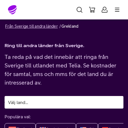
Gå till sidans innehåll
Från Sverige till andra länder
Grekland
Ring till andra länder från Sverige.
Ta reda på vad det innebär att ringa från
Sverige till utlandet med Telia. Se kostnader
för samtal, sms och mms för det land du är
intresserad av.
Populära val: