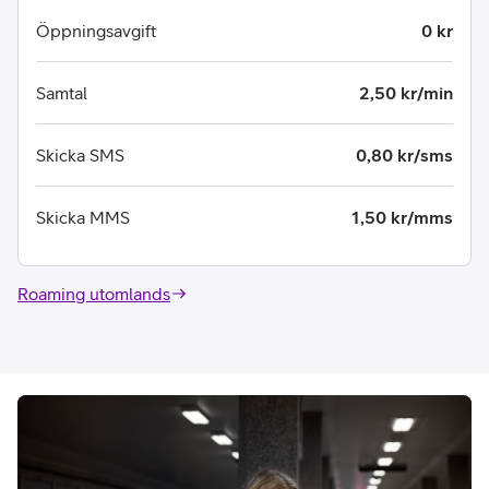
Öppningsavgift
0 kr
Samtal
2,50 kr/min
Skicka SMS
0,80 kr/sms
Skicka MMS
1,50 kr/mms
Roaming utomlands