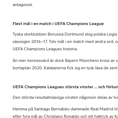
antagonist.
Flest mål i en match i UEFA Champions League
Tyska storklubben Borussia Dortmund slog polska Legi
säsongen 2016–17. Tolv mål i en match med andra ord, o
UEFA Champions Leagues historia.
Än mer minnesvärd är dock Bayern Münchens kross av 
bortaplan 2020. Katalanerna fick sig en tysk läxa de se
UEFA Champions Leagues största vinster … och förlus
Den största resultatmässiga vinsten någonsin delas av tv
Hemma på Santiago Bernabéu dammade Real Madrid til
efter fyra mål av Christiano Ronaldo och ett hattrick av