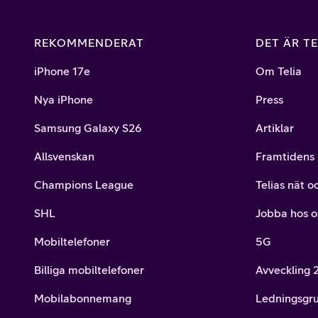
REKOMMENDERAT
DET ÄR TE
iPhone 17e
Om Telia
Nya iPhone
Press
Samsung Galaxy S26
Artiklar
Allsvenskan
Framtidens 
Champions League
Telias nät o
SHL
Jobba hos o
Mobiltelefoner
5G
Billiga mobiltelefoner
Avveckling
Mobilabonnemang
Ledningsgr