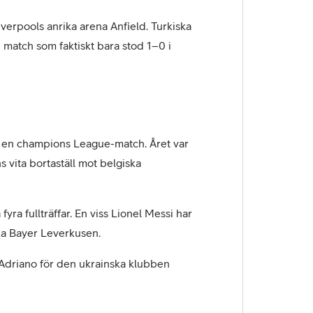
Liverpools anrika arena Anfield. Turkiska
n match som faktiskt bara stod 1–0 i
l i en champions League-match. Året var
s vita bortaställ mot belgiska
ra fullträffar. En viss Lionel Messi har
ka Bayer Leverkusen.
Adriano för den ukrainska klubben