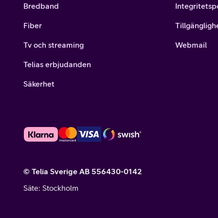
Bredband
Integritetsp
Fiber
Tillgängligh
Tv och streaming
Webmail
Telias erbjudanden
Säkerhet
© Telia Sverige AB 556430-0142
Säte
: Stockholm