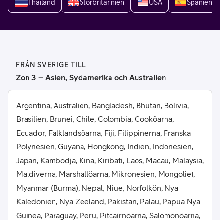
Thailand
Storbritannien
USA
Spanien
FRÅN SVERIGE TILL
Zon 3 – Asien, Sydamerika och Australien
Argentina, Australien, Bangladesh, Bhutan, Bolivia,
Brasilien, Brunei, Chile, Colombia, Cooköarna,
Ecuador, Falklandsöarna, Fiji, Filippinerna, Franska
Polynesien, Guyana, Hongkong, Indien, Indonesien,
Japan, Kambodja, Kina, Kiribati, Laos, Macau, Malaysia,
Maldiverna, Marshallöarna, Mikronesien, Mongoliet,
Myanmar (Burma), Nepal, Niue, Norfolkön, Nya
Kaledonien, Nya Zeeland, Pakistan, Palau, Papua Nya
Guinea, Paraguay, Peru, Pitcairnöarna, Salomonöarna,