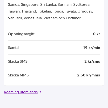
Samoa, Singapore, Sri Lanka, Surinam, Sydkorea,
Taiwan, Thailand, Tokelau, Tonga, Tuvalu, Uruguay,
Vanuatu, Venezuela, Vietnam och Östtimor.
Öppningsavgift
0 kr
Samtal
19 kr/min
Skicka SMS
2 kr/sms
Skicka MMS
2,50 kr/mms
Roaming utomlands