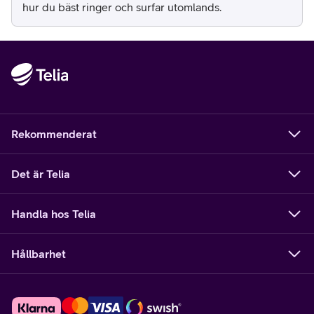
hur du bäst ringer och surfar utomlands.
Rekommenderat
Det är Telia
Handla hos Telia
Hållbarhet