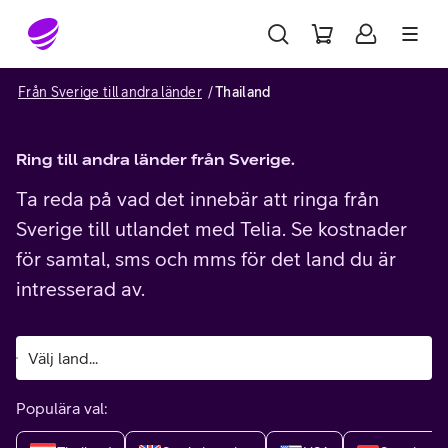
Gå till sidans innehåll
Från Sverige till andra länder
Thailand
Ring till andra länder från Sverige.
Ta reda på vad det innebär att ringa från
Sverige till utlandet med Telia. Se kostnader
för samtal, sms och mms för det land du är
intresserad av.
Populära val: