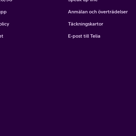
upp
Anmälan och överträdelser
olicy
Täckningskartor
et
E-post till Telia