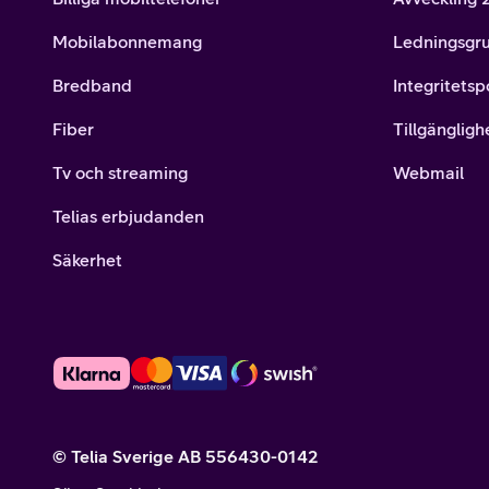
Mobilabonnemang
Ledningsgr
Bredband
Integritetsp
Fiber
Tillgängligh
Tv och streaming
Webmail
Telias erbjudanden
Säkerhet
© Telia Sverige AB 556430-0142