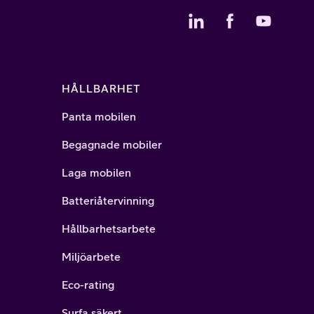
HÅLLBARHET
Panta mobilen
Begagnade mobiler
Laga mobilen
Batteriåtervinning
Hållbarhetsarbete
Miljöarbete
Eco-rating
Surfa säkert