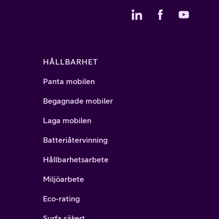
HÅLLBARHET
Panta mobilen
Begagnade mobiler
Laga mobilen
Batteriåtervinning
Hållbarhetsarbete
Miljöarbete
Eco-rating
Surfa säkert