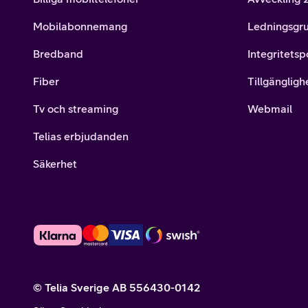
Mobilabonnemang
Ledningsgr
Bredband
Integritetsp
Fiber
Tillgängligh
Tv och streaming
Webmail
Telias erbjudanden
Säkerhet
© Telia Sverige AB 556430-0142