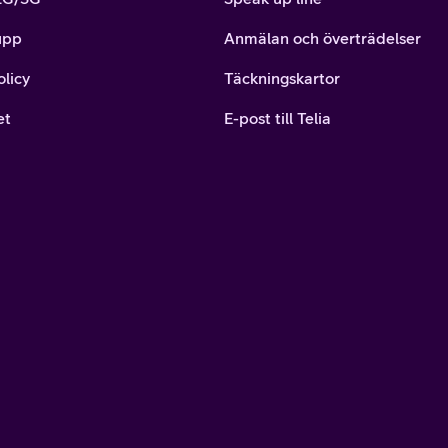
upp
Anmälan och överträdelser
olicy
Täckningskartor
et
E-post till Telia