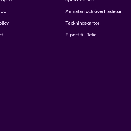
upp
Anmälan och överträdelser
olicy
Täckningskartor
et
E-post till Telia