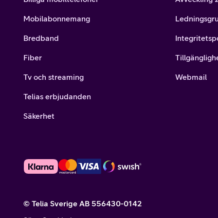
Mobilabonnemang
Ledningsgr
Bredband
Integritetsp
Fiber
Tillgängligh
Tv och streaming
Webmail
Telias erbjudanden
Säkerhet
© Telia Sverige AB 556430-0142