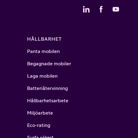
HÅLLBARHET
Panta mobilen
Begagnade mobiler
Laga mobilen
Batteriåtervinning
Hållbarhetsarbete
Miljöarbete
Eco-rating
Surfa säkert