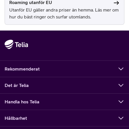
Roaming utanför EU
Utanför EU gäller andra priser än hemma. Läs mer om
hur du bäst ringer och surfar utomlands.
Rekommenderat
Det är Telia
Handla hos Telia
Hållbarhet