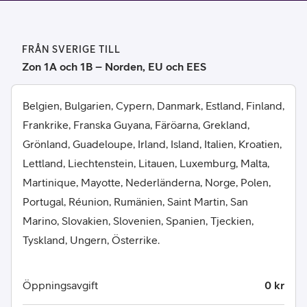
FRÅN SVERIGE TILL
Zon 1A och 1B – Norden, EU och EES
Belgien, Bulgarien, Cypern, Danmark, Estland, Finland,
Frankrike, Franska Guyana, Färöarna, Grekland,
Grönland, Guadeloupe, Irland, Island, Italien, Kroatien,
Lettland, Liechtenstein, Litauen, Luxemburg, Malta,
Martinique, Mayotte, Nederländerna, Norge, Polen,
Portugal, Réunion, Rumänien, Saint Martin, San
Marino, Slovakien, Slovenien, Spanien, Tjeckien,
Tyskland, Ungern, Österrike.
Öppningsavgift
0 kr