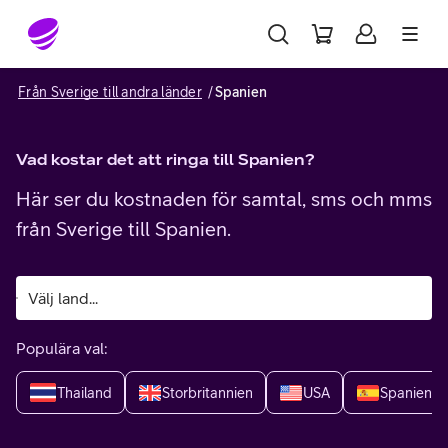
Gå till sidans innehåll
Från Sverige till andra länder
Spanien
Vad kostar det att ringa till Spanien?
Här ser du kostnaden för samtal, sms och mms
från Sverige till Spanien.
Populära val:
Thailand
Storbritannien
USA
Spanien