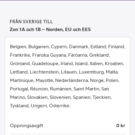
FRÅN SVERIGE TILL
Zon 1A och 1B – Norden, EU och EES
Belgien, Bulgarien, Cypern, Danmark, Estland, Finland,
Frankrike, Franska Guyana, Färöarna, Grekland,
Grönland, Guadeloupe, Irland, Island, Italien, Kroatien,
Lettland, Liechtenstein, Litauen, Luxemburg, Malta,
Martinique, Mayotte, Nederländerna, Norge, Polen,
Portugal, Réunion, Rumänien, Saint Martin, San
Marino, Slovakien, Slovenien, Spanien, Tjeckien,
Tyskland, Ungern, Österrike.
Öppningsavgift
0 kr