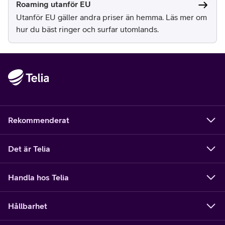
Roaming utanför EU
Utanför EU gäller andra priser än hemma. Läs mer om
hur du bäst ringer och surfar utomlands.
Rekommenderat
Det är Telia
Handla hos Telia
Hållbarhet