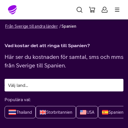
Gå till sidans innehåll
Från Sverige till andra länder
Spanien
Vad kostar det att ringa till Spanien?
Här ser du kostnaden för samtal, sms och mms
från Sverige till Spanien.
Populära val:
Thailand
Storbritannien
USA
Spanien