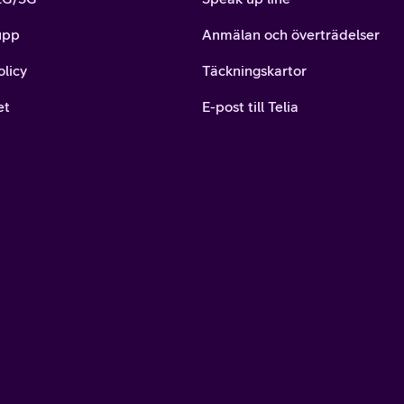
upp
Anmälan och överträdelser
olicy
Täckningskartor
et
E-post till Telia