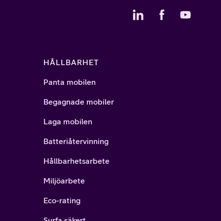
HÅLLBARHET
Panta mobilen
Begagnade mobiler
Laga mobilen
Batteriåtervinning
Hållbarhetsarbete
Miljöarbete
Eco-rating
Surfa säkert