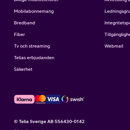
Mobilabonnemang
Ledningsgr
Bredband
Integritetsp
Fiber
Tillgängligh
Tv och streaming
Webmail
Telias erbjudanden
Säkerhet
© Telia Sverige AB 556430-0142