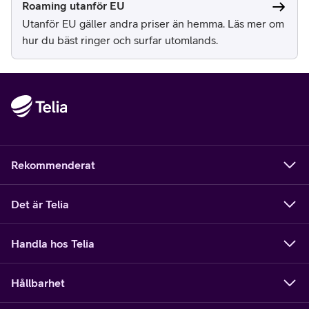
Roaming utanför EU
Utanför EU gäller andra priser än hemma. Läs mer om
hur du bäst ringer och surfar utomlands.
Rekommenderat
Det är Telia
Handla hos Telia
Hållbarhet