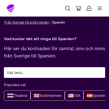
Gå till sidans innehåll
Från Sverige till andra länder
Spanien
Vad kostar det att ringa till Spanien?
Här ser du kostnaden för samtal, sms och mms
från Sverige till Spanien.
Populära val:
Thailand
Storbritannien
USA
Spanien