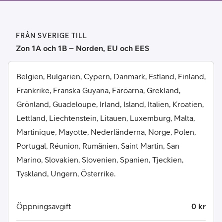
FRÅN SVERIGE TILL
Zon 1A och 1B – Norden, EU och EES
Belgien, Bulgarien, Cypern, Danmark, Estland, Finland,
Frankrike, Franska Guyana, Färöarna, Grekland,
Grönland, Guadeloupe, Irland, Island, Italien, Kroatien,
Lettland, Liechtenstein, Litauen, Luxemburg, Malta,
Martinique, Mayotte, Nederländerna, Norge, Polen,
Portugal, Réunion, Rumänien, Saint Martin, San
Marino, Slovakien, Slovenien, Spanien, Tjeckien,
Tyskland, Ungern, Österrike.
Öppningsavgift
0 kr