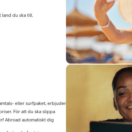
and du ska till. 
tals- eller surfpaket, erbjuder 
iser. För att du ska slippa 
urf Abroad automatiskt dig 