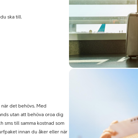
u ska till. 
 när det behövs. Med 
nds utan att behöva oroa dig 
och sms till samma kostnad som 
rfpaket innan du åker eller när 