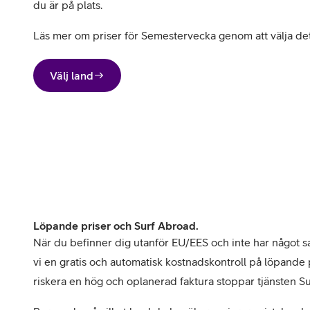
du är på plats. 
Läs mer om priser för Semestervecka genom att välja det l
Välj land
Löpande priser och Surf Abroad.
När du befinner dig utanför EU/EES och inte har något sam
vi en gratis och automatisk kostnadskontroll på löpande pr
riskera en hög och oplanerad faktura stoppar tjänsten S