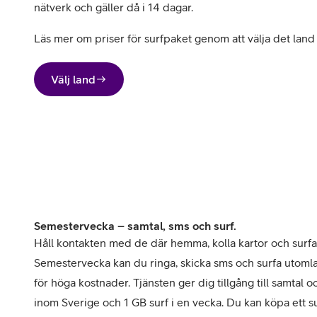
nätverk och gäller då i 14 dagar.
Läs mer om priser för surfpaket genom att välja det land d
Välj land
Semestervecka – samtal, sms och surf.
Håll kontakten med de där hemma, kolla kartor och surfa
Semestervecka kan du ringa, skicka sms och surfa utomla
för höga kostnader. Tjänsten ger dig tillgång till samtal 
inom Sverige och 1 GB surf i en vecka. 
Du kan köpa ett su