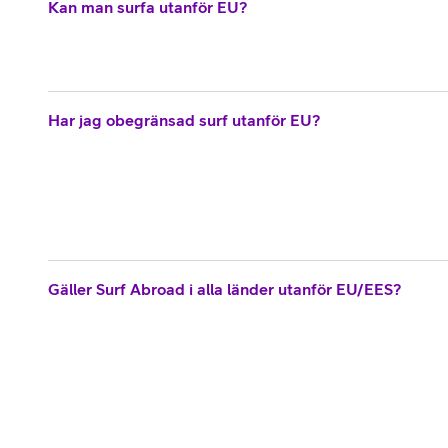
Kan man surfa utanför EU?
Har jag obegränsad surf utanför EU?
Gäller Surf Abroad i alla länder utanför EU/EES?