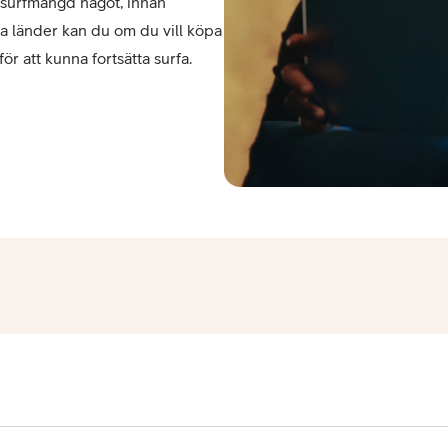
 surfmängd något, innan 
a länder kan du om du vill köpa 
för att kunna fortsätta surfa.