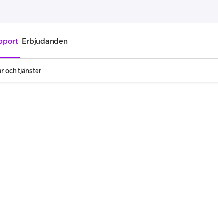
pport
Erbjudanden
r och tjänster
onnemang
Kontantkort
labonnemang
Köp kontantkort
bonnemang
Ladda kontantkort
ändare
Laddningscheck
nemang för pensionär
Registrera kontantkort