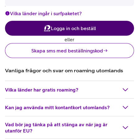
Vilka länder ingår i surfpaketet?
Öppnar inloggning med BankID i ett nytt fönster
Logga in och beställ
eller
Skapa sms med beställningskod
Vanliga frågor och svar om roaming utomlands
Vilka länder har gratis roaming?
Kan jag använda mitt kontantkort utomlands?
Vad bör jag tänka på att stänga av när jag är
utanför EU?