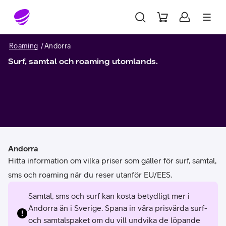
Gå till sidans innehåll
Roaming
Andorra
Surf, samtal och roaming utomlands.
Andorra
Hitta information om vilka priser som gäller för surf, samtal,
sms och roaming när du reser utanför EU/EES.
Samtal, sms och surf kan kosta betydligt mer i
Andorra än i Sverige. Spana in våra prisvärda surf-
och samtalspaket om du vill undvika de löpande