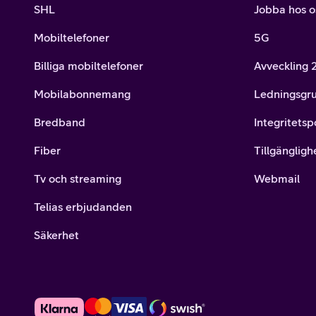
SHL
Jobba hos o
Mobiltelefoner
5G
Billiga mobiltelefoner
Avveckling
Mobilabonnemang
Ledningsgr
Bredband
Integritetsp
Fiber
Tillgängligh
Tv och streaming
Webmail
Telias erbjudanden
Säkerhet