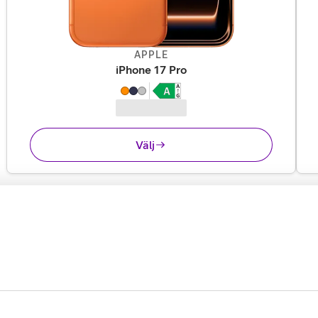
APPLE
,
14 995 kr
iPhone 17 Pro
Välj