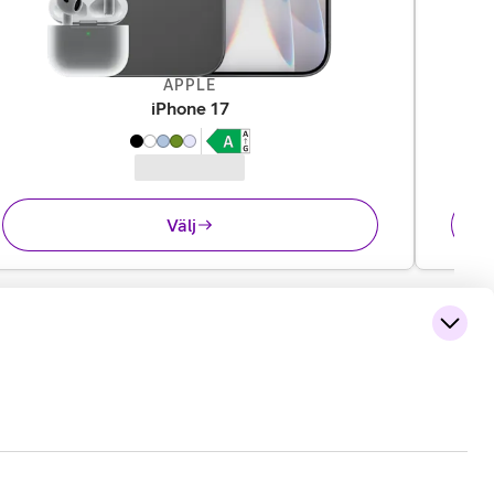
APPLE
,
10 995 kr
iPhone 17
Välj