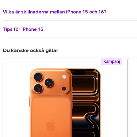
Vilka är skillnaderna mellan iPhone 15 och 16?
Tips för iPhone 15
Du kanske också gillar
Kampanj