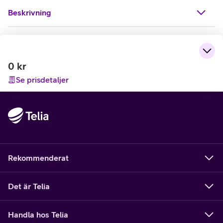
Beskrivning
0
kr
Se prisdetaljer
Rekommenderat
Det är Telia
Handla hos Telia