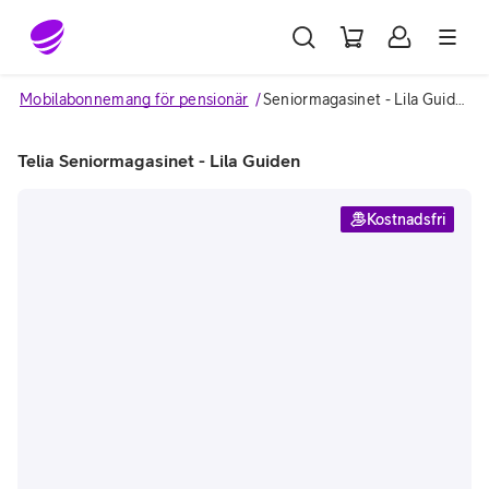
Gå till sidans innehåll
Mobilabonnemang för pensionär
Seniormagasinet - Lila Guiden
Telia Seniormagasinet - Lila Guiden
Kostnadsfri