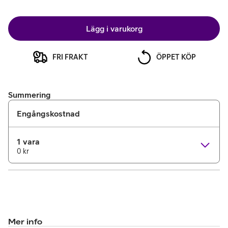
Lägg i varukorg
FRI FRAKT
ÖPPET KÖP
Summering
Engångskostnad
1 vara
0 kr
Mer info