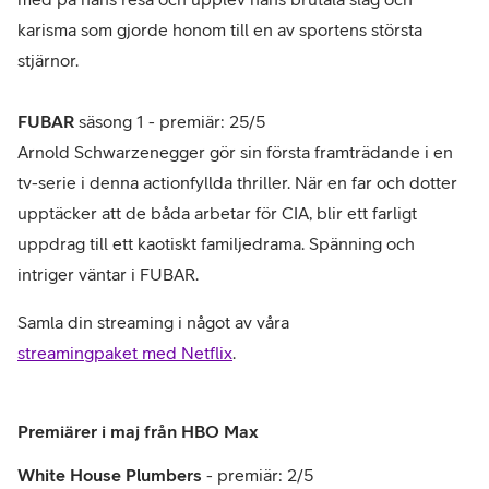
karisma som gjorde honom till en av sportens största
stjärnor.
FUBAR
säsong 1 - premiär: 25/5
Arnold Schwarzenegger gör sin första framträdande i en
tv-serie i denna actionfyllda thriller. När en far och dotter
upptäcker att de båda arbetar för CIA, blir ett farligt
uppdrag till ett kaotiskt familjedrama. Spänning och
intriger väntar i FUBAR.
Samla din streaming i något av våra
streamingpaket med Netflix
.
Premiärer i maj från HBO Max
White House Plumbers
- premiär: 2/5