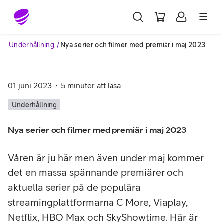
Gå till sidans innehåll
Underhållning
Nya serier och filmer med premiär i maj 2023
01 juni 2023
5
minuter att läsa
Underhållning
Nya serier och filmer med premiär i maj 2023
Våren är ju här men även under maj kommer
det en massa spännande premiärer och
aktuella serier på de populära
streamingplattformarna C More, Viaplay,
Netflix, HBO Max och SkyShowtime. Här är