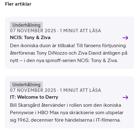
Fler artiklar
Underhållning
07 NOVEMBER 2025 · 1 MINUT ATT LÄSA
NCIS: Tony & Ziva
Den ikoniska duon är tillbaka! Till fansens förtjusning
återförenas Tony DiNozzo och Ziva David äntligen på
nytt – i den nya spinoff-serien NCIS: Tony & Ziva.
Underhållning
07 NOVEMBER 2025 · 1 MINUT ATT LÄSA
IT: Welcome to Derry
Bill Skarsgård återvänder i rollen som den ikoniska
Pennywise i HBO Max nya skräckserie som utspelar
sig 1962, decennier före händelserna i IT-filmerna.