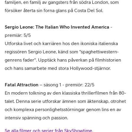
familjen, en familj av gangsters från södra London, som
försöker återta sin forna glans på Costa Del Sol.
Sergio Leone: The Italian Who Invented America
-
premiär: 5/5
Utforska livet och karriären hos den ikoniska italienska
regissören Sergio Leone, känd som "spaghettiwestern-
genrens fader". Upptäck hans påverkan på filmhistorien
och hans samarbete med stora Hollywood-stjärnor.
Fatal Attraction
– säsong 1 - premiör: 22/5
En modern tolkning av den klassiska thrillerfilmen från 80-
talet. Denna serie utforskar ämnen som äktenskap, otrohet
och komplexa personlighetsstörningar genom lins en av
intensiv spänning och passion.
Se alla filmer och serier från SkyShowtime
.