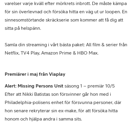
varelser varje kväll efter mörkrets inbrott. De måste kämpa
för sin överlevnad och försöka hitta en väg ut ur loopen. En
sinnesomstörtande skräckserie som kommer att få dig att
sitta på helspänn.
Samla din streaming i vårt bästa paket:
All film & serier från
Netflix, TV4 Play, Amazon Prime & HBO Max.
Premiärer i maj från Viaplay
Alert: Missing Persons Unit
säsong 1 – premiär 10/5
Efter att Nikki Batistas son försvinner går hon med i
Philadelphia-polisens enhet för försvunna personer, där
hon senare rekryterar sin ex-make, för att försöka hitta
honom och hjälpa andra i samma sits.