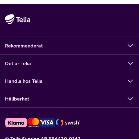
Rekommenderat
Det är Telia
Handla hos Telia
Hållbarhet
© Telia Sverige AB 556430-0142