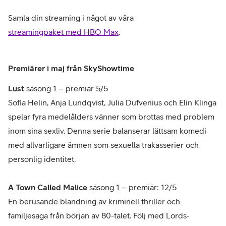
Samla din streaming i något av våra
streamingpaket med HBO Max
.
Premiärer i maj från SkyShowtime
Lust
säsong 1 – premiär 5/5
Sofia Helin, Anja Lundqvist, Julia Dufvenius och Elin Klinga
spelar fyra medelålders vänner som brottas med problem
inom sina sexliv. Denna serie balanserar lättsam komedi
med allvarligare ämnen som sexuella trakasserier och
personlig identitet.
A Town Called Malice
säsong 1 – premiär: 12/5
En berusande blandning av kriminell thriller och
familjesaga från början av 80-talet. Följ med Lords-