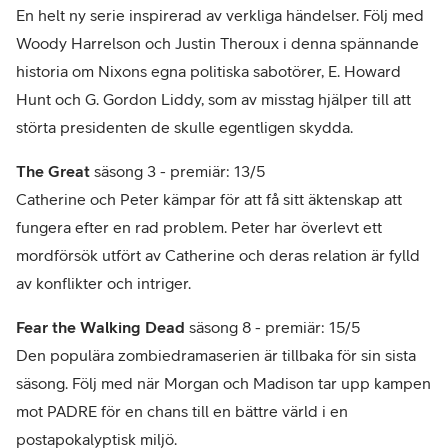
En helt ny serie inspirerad av verkliga händelser. Följ med
Woody Harrelson och Justin Theroux i denna spännande
historia om Nixons egna politiska sabotörer, E. Howard
Hunt och G. Gordon Liddy, som av misstag hjälper till att
störta presidenten de skulle egentligen skydda.
The Great
säsong 3 - premiär: 13/5
Catherine och Peter kämpar för att få sitt äktenskap att
fungera efter en rad problem. Peter har överlevt ett
mordförsök utfört av Catherine och deras relation är fylld
av konflikter och intriger.
Fear the Walking Dead
säsong 8 - premiär: 15/5
Den populära zombiedramaserien är tillbaka för sin sista
säsong. Följ med när Morgan och Madison tar upp kampen
mot PADRE för en chans till en bättre värld i en
postapokalyptisk miljö.