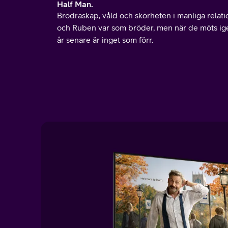
Half Man.
Brödraskap, våld och skörheten i manliga relatio
och Ruben var som bröder, men när de möts ige
år senare är inget som förr.