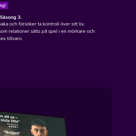
ng!
 Säsong 3.
baka och försöker ta kontroll över sitt liv,
som relationer sätts på spel i en mörkare och
x tillvaro.