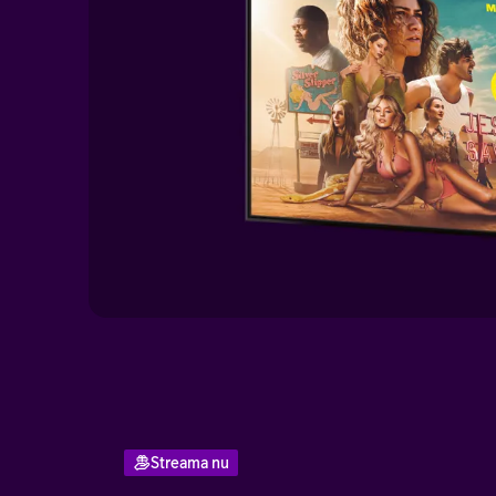
Streama nu