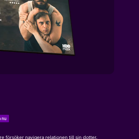
a nu
re försöker navigera relationen till sin dotter,