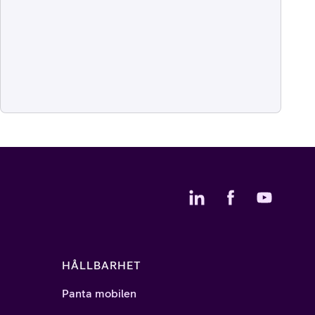
HÅLLBARHET
Panta mobilen