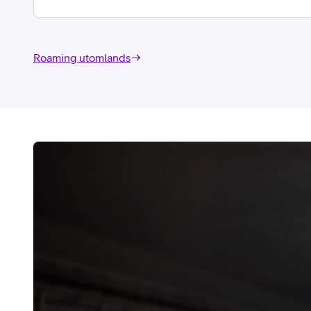
Roaming utomlands