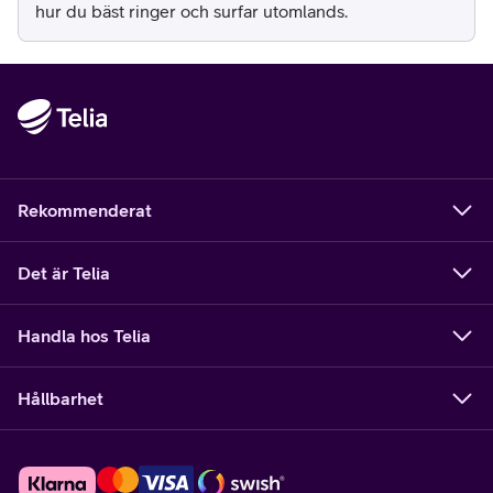
hur du bäst ringer och surfar utomlands.
Rekommenderat
Det är Telia
Handla hos Telia
Hållbarhet