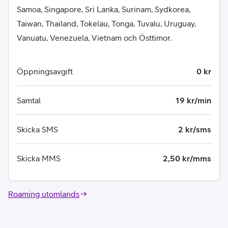
Samoa, Singapore, Sri Lanka, Surinam, Sydkorea,
Taiwan, Thailand, Tokelau, Tonga, Tuvalu, Uruguay,
Vanuatu, Venezuela, Vietnam och Östtimor.
Öppningsavgift
0 kr
Samtal
19 kr/min
Skicka SMS
2 kr/sms
Skicka MMS
2,50 kr/mms
Roaming utomlands