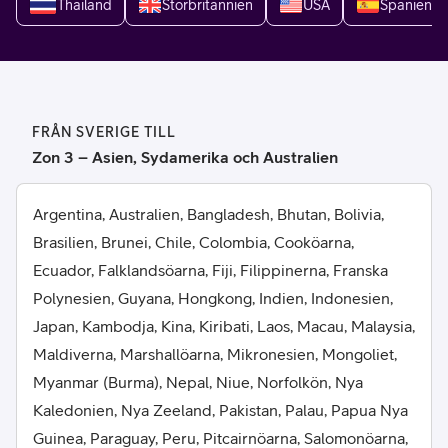
Thailand
Storbritannien
USA
Spanien
FRÅN SVERIGE TILL
Zon 3 – Asien, Sydamerika och Australien
Argentina, Australien, Bangladesh, Bhutan, Bolivia,
Brasilien, Brunei, Chile, Colombia, Cooköarna,
Ecuador, Falklandsöarna, Fiji, Filippinerna, Franska
Polynesien, Guyana, Hongkong, Indien, Indonesien,
Japan, Kambodja, Kina, Kiribati, Laos, Macau, Malaysia,
Maldiverna, Marshallöarna, Mikronesien, Mongoliet,
Myanmar (Burma), Nepal, Niue, Norfolkön, Nya
Kaledonien, Nya Zeeland, Pakistan, Palau, Papua Nya
Guinea, Paraguay, Peru, Pitcairnöarna, Salomonöarna,