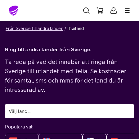
Gå till sidans innehåll
Från Sverige till andra länder
Thailand
Ring till andra länder från Sverige.
Ta reda på vad det innebär att ringa från
Sverige till utlandet med Telia. Se kostnader
för samtal, sms och mms för det land du är
intresserad av.
Populära val: