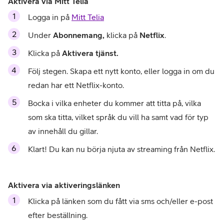
Aktivera via Mitt Telia
Logga in på 
Mitt Telia
Under 
Abonnemang, 
klicka på 
Netflix
. 
Klicka på 
Aktivera tjänst.
Följ stegen. Skapa ett nytt konto, eller logga in om du 
redan har ett Netflix-konto. 
Bocka i vilka enheter du kommer att titta på, vilka 
som ska titta, vilket språk du vill ha samt vad för typ 
av innehåll du gillar.
Klart! Du kan nu börja njuta av streaming från Netflix. 
Aktivera via aktiveringslänken
Klicka på länken som du fått via sms och/eller e-post 
efter beställning.