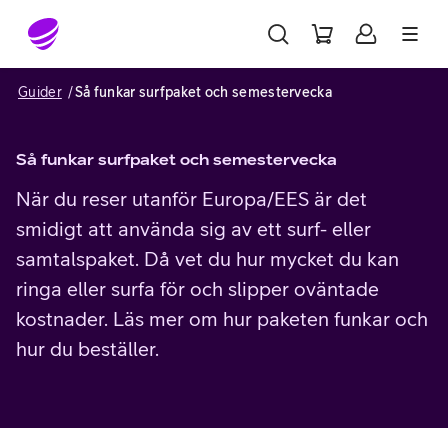
Gå till sidans innehåll
Guider
Så funkar surfpaket och semestervecka
Så funkar surfpaket och semestervecka
När du reser utanför Europa/EES är det
smidigt att använda sig av ett surf- eller
samtalspaket. Då vet du hur mycket du kan
ringa eller surfa för och slipper oväntade
kostnader. Läs mer om hur paketen funkar och
hur du beställer.