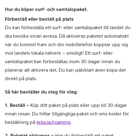
Hur du köper surf- och samtalspaket.
Förbeställ eller beställ på plats
Du kan förbeställa ett surf- eller samtalspaket till landet du 
ska besöka innan avresa. Då aktiveras paketet automatiskt 
när du kommit fram och din mobiltelefon kopplar upp sig 
mot landets lokala nätverk – smidigt! Ett surf- eller 
samtalspaket kan förbeställas inom 30 dagar innan du 
planerar att aktivera det. Du kan självklart även köpa det 
direkt på plats. 
Så här beställer du steg för steg:
1. Beställ –
 Köp ditt paket på plats eller upp till 30 dagar 
innan resan. Du hittar tillgängliga paket och sms-koder för 
beställning på 
telia.se/roaming
. 
2. Paketet aktiveras –
 Har du förbeställt ett paket 