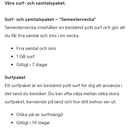
Våra surf- och samtalspaket.
Surf- och samtalspaket – "Semestervecka"
Semestervecka innehåller en bestämd pott surf och gör att 
du får fria samtal och sms i en vecka. 
Fria samtal och sms
1 GB surf
Giltigt i 7 dagar
Surfpaket
Ett surfpaket är en bestämd pott surf för dig att använda i 
det land du besöker. Du kan ofta välja mellan olika stora 
surfpaket, beroende på land och hur ditt behov ser ut.
Olika val av surfmängd
Giltigt i 14 dagar