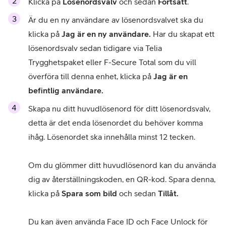
Klicka på 
Lösenordsvalv
 och sedan 
Fortsätt
.
Är du en ny användare av lösenordsvalvet ska du 
klicka på 
Jag är en ny användare.
 Har du skapat ett 
lösenordsvalv sedan tidigare via Telia 
Trygghetspaket eller F-Secure Total som du vill 
överföra till denna enhet, klicka på 
Jag är en 
befintlig användare.
Skapa nu ditt huvudlösenord för ditt lösenordsvalv, 
detta är det enda lösenordet du behöver komma 
ihåg. Lösenordet ska innehålla minst 12 tecken.

Om du glömmer ditt huvudlösenord kan du använda 
dig av återställningskoden, en QR-kod. Spara denna, 
klicka på 
Spara som bild 
och sedan 
Tillåt.

Du kan även använda Face ID och Face Unlock för 