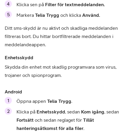
Klicka sen på 
Filter för textmeddelanden.
Markera 
Telia Trygg
 och klicka 
Använd.
Ditt sms-skydd är nu aktivt och skadliga meddelanden 
filtreras bort. Du hittar bortfiltrerade meddelanden i 
meddelandeappen. 
Enhetsskydd
Skydda din enhet mot skadlig programvara som virus, 
trojaner och spionprogram.
Android
Öppna appen 
Telia Trygg
.
Klicka på 
Enhetsskydd
, sedan 
Kom igång
, sedan 
Fortsätt
 och sedan reglaget för 
Tillåt 
hanteringsåtkomst för alla filer
.