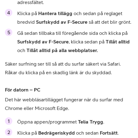
adressfältet.
Klicka på
 Hantera tillägg 
och sedan på reglaget 
bredvid 
Surfskydd av F-Secure
 så att det blir grönt.
Gå sedan tillbaka till föregående sida och klicka på 
Surfskydd av F-Secure
, klicka sedan på 
Tillåt alltid 
och
 Tillåt alltid på alla webbplatser. 
Säker surfning ser till så att du surfar säkert via Safari. 
Råkar du klicka på en skadlig länk är du skyddad.
För datorn – PC
Det här webbläsartillägget fungerar när du surfar med 
Chrome eller Microsoft Edge.
Öppna appen/programmet 
Telia Trygg
.
Klicka på 
Bedrägeriskydd
 och sedan 
Fortsätt
.