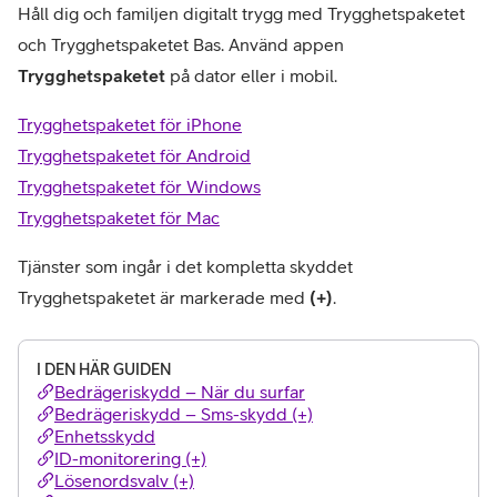
Håll dig och familjen digitalt trygg med Trygghetspaketet 
och Trygghetspaketet Bas. Använd appen
Trygghetspaketet
 på dator eller i mobil. 
Trygghetspaketet för iPhone
Trygghetspaketet för Android
Trygghetspaketet för Windows
Trygghetspaketet för Mac
Tjänster som ingår i det kompletta skyddet 
Trygghetspaketet är markerade med 
(+)
.
I DEN HÄR GUIDEN
Bedrägeriskydd – När du surfar
Bedrägeriskydd – Sms-skydd (+)
Enhetsskydd
ID-monitorering (+)
Lösenordsvalv (+)