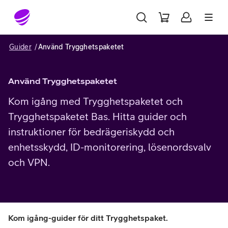
Gå till sidans innehåll
Guider
Använd Trygghetspaketet
Använd Trygghetspaketet
Kom igång med Trygghetspaketet och
Trygghetspaketet Bas. Hitta guider och
instruktioner för bedrägeriskydd och
enhetsskydd, ID-monitorering, lösenordsvalv
och VPN.
Kom igång-guider för ditt Trygghetspaket.