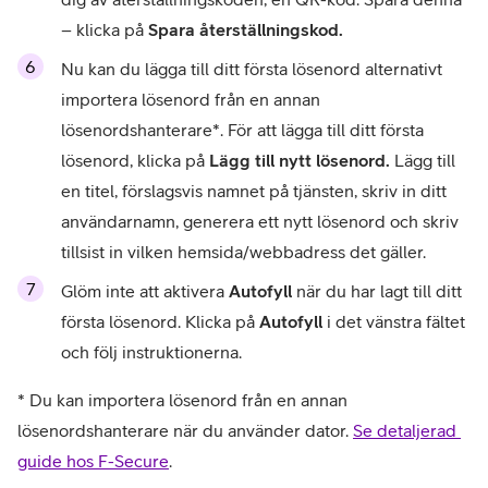
– klicka på 
Spara återställningskod.
Nu kan du lägga till ditt första lösenord alternativt 
importera lösenord från en annan 
lösenordshanterare*. För att lägga till ditt första 
lösenord, klicka på 
Lägg till nytt lösenord. 
Lägg till 
en titel, förslagsvis namnet på tjänsten, skriv in ditt 
användarnamn, generera ett nytt lösenord och skriv 
tillsist in vilken hemsida/webbadress det gäller. 
Glöm inte att aktivera 
Autofyll
 när du har lagt till ditt 
första lösenord. Klicka på 
Autofyll 
i det vänstra fältet 
och följ instruktionerna.
* Du kan importera lösenord från en annan 
lösenordshanterare när du använder dator. 
Se detaljerad 
guide hos F-Secure
.