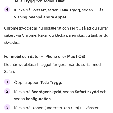
Telia Trygg
 och sedan 
Tillåt
.
Klicka på 
Fortsätt
, sedan 
Telia Trygg
, sedan 
Tillåt 
visning ovanpå andra appar
. 
Chromeskyddet är nu installerat och ser till så att du surfar 
säkert via Chrome. Råkar du klicka på en skadlig länk är du 
skyddad.
För mobil och dator – iPhone eller Mac (iOS)
Det här webbläsartillägget fungerar när du surfar med 
Safari.
Öppna appen 
Telia Trygg
.
Klicka på 
Bedrägeriskydd
, sedan 
Safari-skydd
 och 
sedan 
konfiguration
.
Klicka på ikonen (understruken ruta) till vänster i 