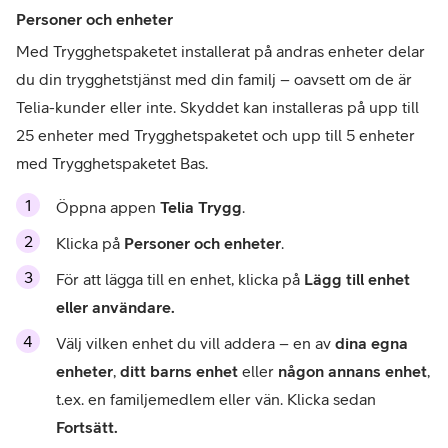
Personer och enheter
Med Trygghetspaketet installerat på andras enheter delar 
du din trygghetstjänst med din familj – oavsett om de är 
Telia-kunder eller inte. Skyddet kan installeras på upp till 
25 enheter med Trygghetspaketet och upp till 5 enheter 
med Trygghetspaketet Bas.
Öppna appen 
Telia Trygg
.
Klicka på 
Personer och enheter
. 
För att lägga till en enhet, klicka på 
Lägg till enhet 
eller användare.
Välj vilken enhet du vill addera – en av 
dina egna 
enheter
, 
ditt barns enhet
 eller 
någon annans enhet
, 
t.ex. en familjemedlem eller vän. Klicka sedan 
Fortsätt.