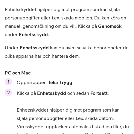
Enhetsskyddet hjälper dig mot program som kan stjäla 
personuppgifter eller t.ex. skada mobilen. Du kan köra en 
manuell genomsökning om du vill. Klicka på 
Genomsök 
under
 Enhetsskydd.
Under
 Enhetsskydd
 kan du även se vilka behörigheter de 
olika apparna har och hantera dem.
PC och Mac
Öppna appen 
Telia Trygg
.
Klicka på 
Enhetsskydd
 och sedan 
Fortsätt
.

Enhetsskyddet hjälper dig mot program som kan 
stjäla personuppgifter eller t.ex. skada datorn. 
Virusskyddet upptäcker automatiskt skadliga filer, du 