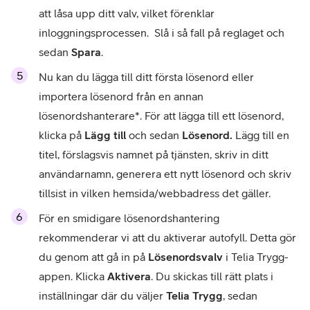
att låsa upp ditt valv, vilket förenklar 
inloggningsprocessen.  Slå i så fall på reglaget och 
sedan 
Spara
.
Nu kan du lägga till ditt första lösenord eller 
importera lösenord från en annan 
lösenordshanterare*. För att lägga till ett lösenord, 
klicka på 
Lägg till 
och sedan 
Lösenord. 
Lägg till en 
titel, förslagsvis namnet på tjänsten, skriv in ditt 
användarnamn, generera ett nytt lösenord och skriv 
tillsist in vilken hemsida/webbadress det gäller. 
För en smidigare lösenordshantering 
rekommenderar vi att du aktiverar autofyll. Detta gör 
du genom att gå in på 
Lösenordsvalv
 i Telia Trygg-
appen. Klicka 
Aktivera
. Du skickas till rätt plats i 
inställningar där du väljer 
Telia Trygg
, sedan 