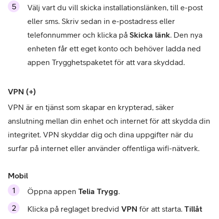
Välj vart du vill skicka installationslänken, till e-post 
eller sms. Skriv sedan in e-postadress eller 
telefonnummer och klicka på 
Skicka länk
. Den nya 
enheten får ett eget konto och behöver ladda ned 
appen Trygghetspaketet för att vara skyddad.
VPN (+)
VPN är en tjänst som skapar en krypterad, säker 
anslutning mellan din enhet och internet för att skydda din 
integritet. VPN skyddar dig och dina uppgifter när du 
surfar på internet eller använder offentliga wifi-nätverk.
Mobil
Öppna appen 
Telia Trygg
.
Klicka på reglaget bredvid 
VPN
 för att starta. 
Tillåt