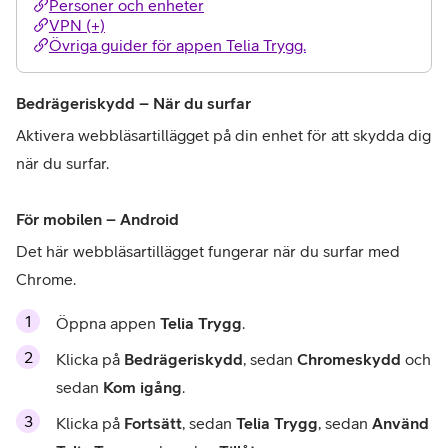
Personer och enheter
VPN (+)
Övriga guider för appen Telia Trygg.
Bedrägeriskydd – När du surfar
Aktivera webbläsartillägget på din enhet för att skydda dig 
när du surfar.
För mobilen – Android
Det här webbläsartillägget fungerar när du surfar med 
Chrome.
Öppna appen 
Telia Trygg
.
Klicka på 
Bedrägeriskydd
, sedan 
Chromeskydd
 och 
sedan 
Kom igång
.
Klicka på 
Fortsätt
, sedan 
Telia Trygg
, sedan 
Använd 