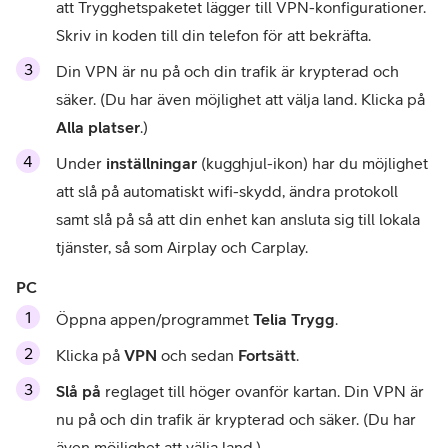
att Trygghetspaketet lägger till VPN-konfigurationer. 
Skriv in koden till din telefon för att bekräfta.
Din VPN är nu på och din trafik är krypterad och 
säker. (Du har även möjlighet att välja land. Klicka på 
Alla platser
.)
Under
 inställningar 
(kugghjul-ikon) har du möjlighet 
att slå på automatiskt wifi-skydd, ändra protokoll 
samt slå på så att din enhet kan ansluta sig till lokala 
tjänster, så som Airplay och Carplay.
PC
Öppna appen/programmet 
Telia Trygg
.
Klicka på 
VPN
 och sedan 
Fortsätt
.
Slå på
 reglaget till höger ovanför kartan. Din VPN är 
nu på och din trafik är krypterad och säker. (Du har 
även möjlighet att välja land.)