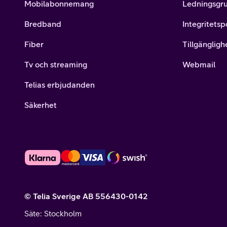
Mobilabonnemang
Ledningsgr
Bredband
Integritetsp
Fiber
Tillgängligh
Tv och streaming
Webmail
Telias erbjudanden
Säkerhet
© Telia Sverige AB 556430-0142
Säte
: Stockholm