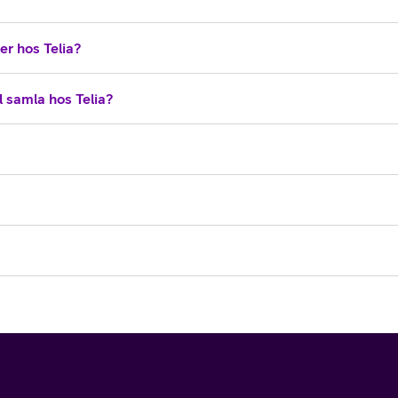
er hos Telia?
l samla hos Telia?