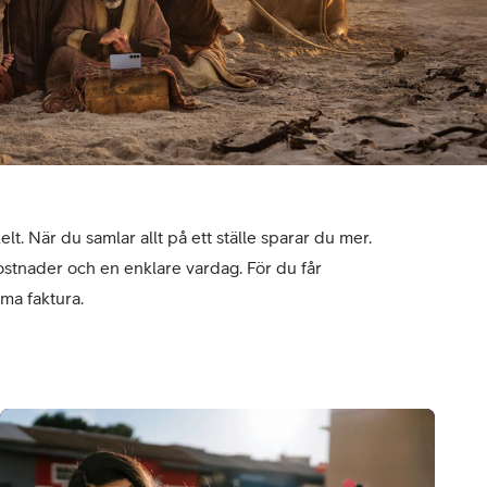
t. När du samlar allt på ett ställe sparar du mer.
kostnader och en enklare vardag. För du får
ma faktura.