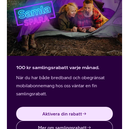
100 kr samlingsrabatt varje månad.
När du har både bredband och obegränsat
mobilabonnemang hos oss väntar en fin
samlingsrabatt.
Aktivera din rabatt
Mer om samlingsrabatt