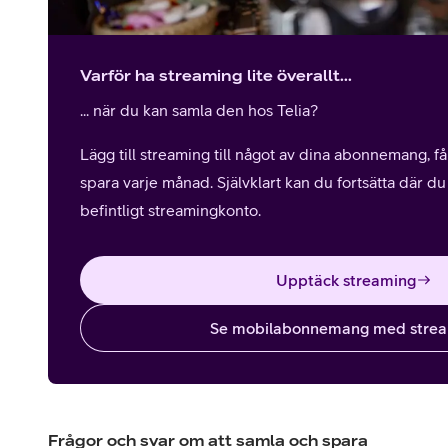
Varför ha streaming lite överallt...
... när du kan samla den hos Telia?
Lägg till streaming till något av dina abonnemang, f
spara varje månad. Självklart kan du fortsätta där d
befintligt streamingkonto.
Upptäck streaming
Se mobilabonnemang med stre
Frågor och svar om att samla och spara