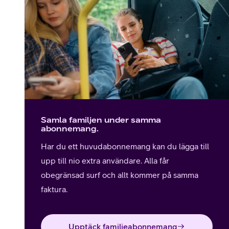
Samla familjen under samma
abonnemang.
Har du ett huvudabonnemang kan du lägga till
upp till nio extra användare. Alla får
obegränsad surf och allt kommer på samma
faktura.
Upptäck familjeabonnemang