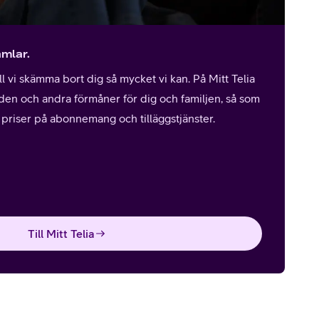
amlar.
l vi skämma bort dig så mycket vi kan. På Mitt Telia
den och andra förmåner för dig och familjen, så som
priser på abonnemang och tilläggstjänster.
Till Mitt Telia