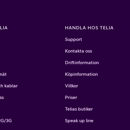
LIA
HANDLA HOS TELIA
Support
Kontakta oss
Driftinformation
nät
Köpinformation
ch kablar
Villkor
ss
Priser
Telias butiker
 2G/3G
Speak up line