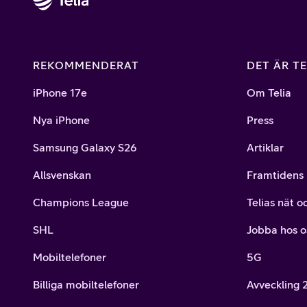
REKOMMENDERAT
DET ÄR TE
iPhone 17e
Om Telia
Nya iPhone
Press
Samsung Galaxy S26
Artiklar
Allsvenskan
Framtidens 
Champions League
Telias nät o
SHL
Jobba hos o
Mobiltelefoner
5G
Billiga mobiltelefoner
Avveckling