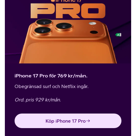
iPhone 17 Pro för 769 kr/mån.
Obegränsad surf och Netflix ingår.
Ord. pris 929 kr/mån.
Köp iPhone 17 Pro