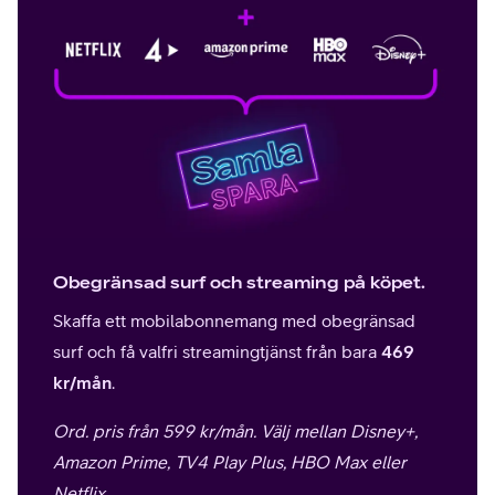
Obegränsad surf och streaming på köpet.
Skaffa ett mobilabonnemang med obegränsad
surf och få valfri streamingtjänst från bara
469
kr/mån
.
Ord. pris från 599 kr/mån. Välj mellan Disney+,
Amazon Prime, TV4 Play Plus, HBO Max eller
Netflix.