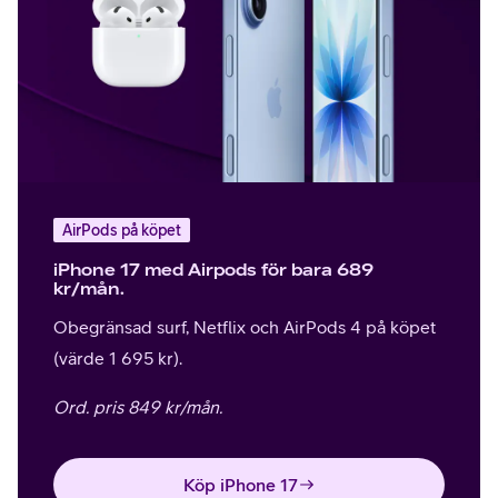
AirPods på köpet
iPhone 17 med Airpods för bara 689
kr/mån.
Obegränsad surf, Netflix och AirPods 4 på köpet
(värde 1 695 kr).
Ord. pris 849 kr/mån.
Köp iPhone 17