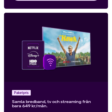
Paketpris
Samla bredband, tv och streaming från
bara 649 kr/mån.