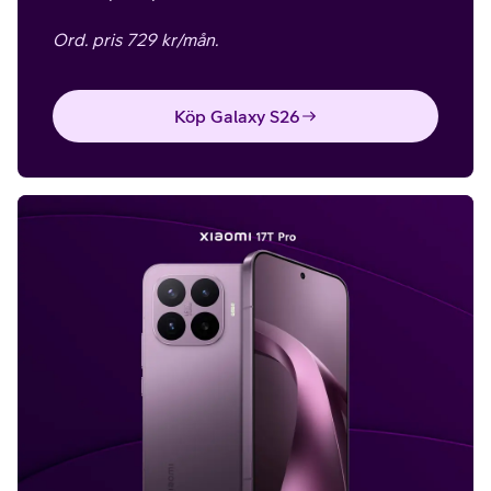
Ord. pris 729 kr/mån.
Köp Galaxy S26