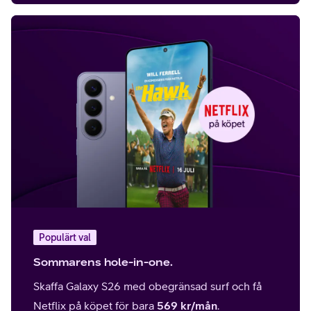
Populärt val
Sommarens hole-in-one.
Skaffa Galaxy S26 med obegränsad surf och få
Netflix på köpet för bara
569 kr/mån
.