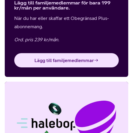
Lägg till familjemedlemmar för bara 199
kr/mån per användare.
När du har eller skaffar ett Obegränsad Plus-
abonnemang.
Ord. pris 239 kr/mån.
Lägg till familjemedlemmar