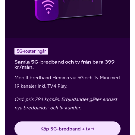
5G-router ingår
Samla 5G-bredband och tv från bara 399
kr/mån.
Mobilt bredband Hemma via 5G och Tv Mini med
19 kanaler inkl. TV4 Play.
Ord. pris 794 kr/mån. Erbjudandet gäller endast
nya bredbands- och tv-kunder.
Köp 5G-bredband + tv