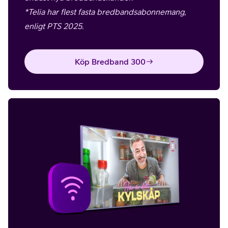
*
Telia har flest fasta bredbandsabonnemang,
enligt PTS 2025.
Köp Bredband 300