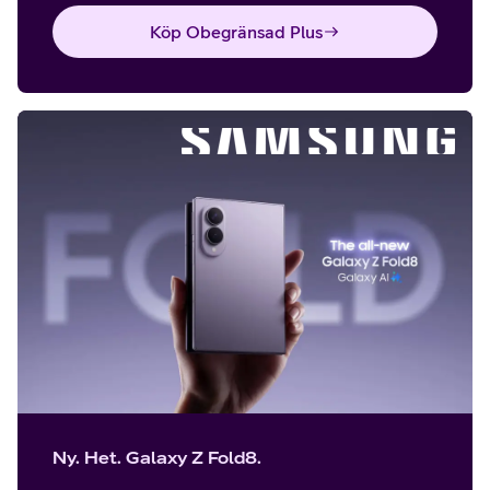
Köp Obegränsad Plus
Ny. Het. Galaxy Z Fold8.