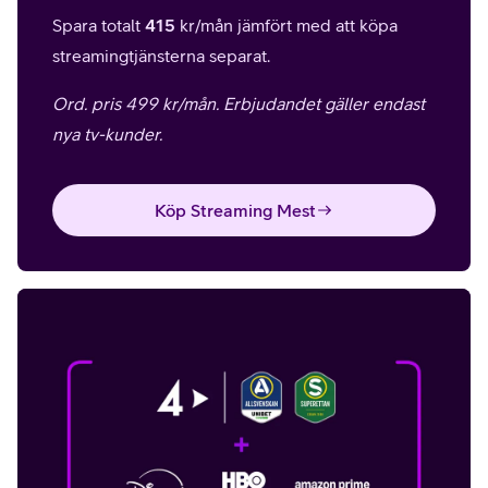
Spara totalt
415
kr/mån jämfört med att köpa
streamingtjänsterna separat.
Ord. pris 499 kr/mån. Erbjudandet gäller endast
nya tv-kunder.
Köp Streaming Mest