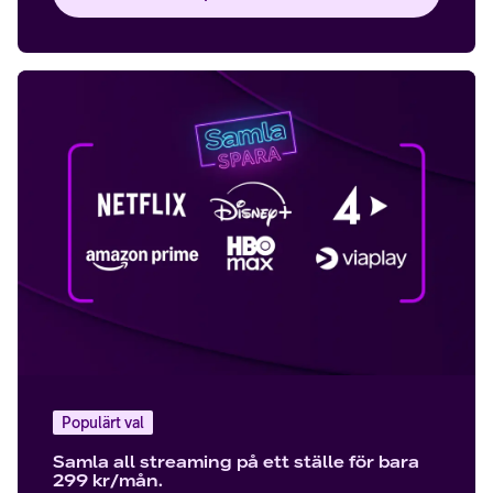
Populärt val
Samla all streaming på ett ställe för bara
299 kr/mån.