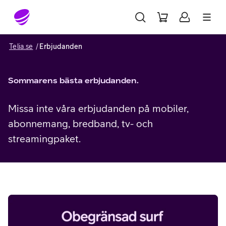
Gå till sidans innehåll
Telia.se
Erbjudanden
Sommarens bästa erbjudanden.
Missa inte våra
erbjudanden på mobiler,
abonnemang, bredband, tv- och
streamingpaket.