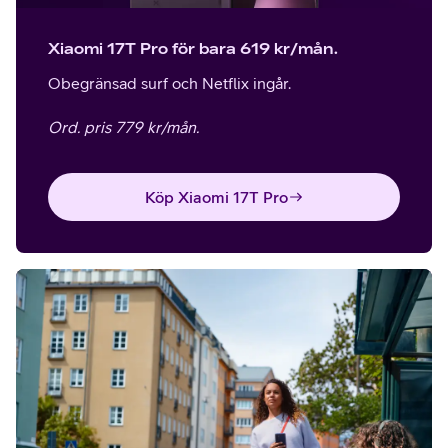
Xiaomi 17T Pro för bara 619 kr/mån.
Obegränsad surf och Netflix ingår.
Ord. pris 779 kr/mån.
Köp Xiaomi 17T Pro