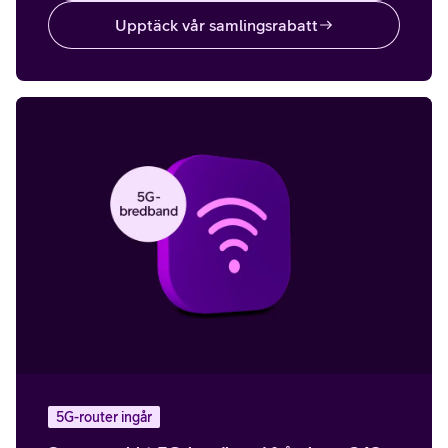
Upptäck vår samlingsrabatt
5G-router ingår