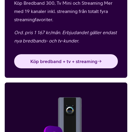
Köp Bredband 300, Tv Mini och Streaming Mer
med 19 kanaler inkl. streaming från totalt fyra
streamingfavoriter.
Ord. pris 1 167 kr/mån. Erbjudandet gäller endast
nya bredbands- och tv-kunder.
Köp bredband + tv + streaming