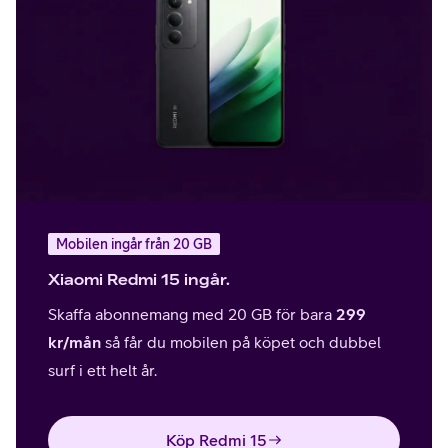
Mobilen ingår från 20 GB
Xiaomi Redmi 15 ingår.
Skaffa abonnemang med 20 GB för bara
299
kr/mån
så får du mobilen på köpet och dubbel
surf i ett helt år.
Köp Redmi 15