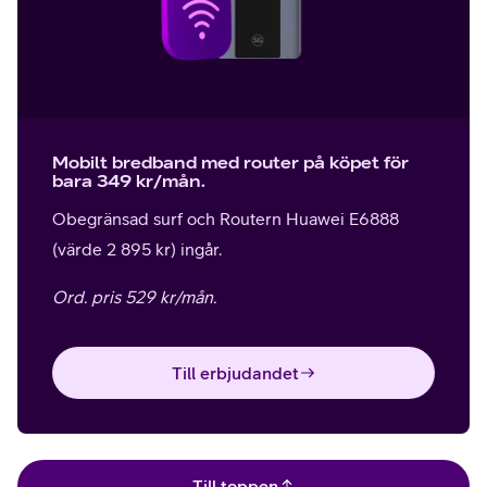
Mobilt bredband med router på köpet för
bara 349 kr/mån.
Obegränsad surf och Routern Huawei E6888
(värde 2 895 kr) ingår.
Ord. pris 529 kr/mån.
Till erbjudandet
Till toppen