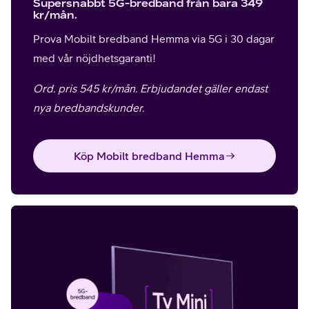
Supersnabbt 5G-bredband från bara 349
kr/mån.
Prova Mobilt bredband Hemma via 5G i 30 dagar
med vår nöjdhetsgaranti!
Ord. pris 545 kr/mån. Erbjudandet gäller endast
nya bredbandskunder.
Köp Mobilt bredband Hemma