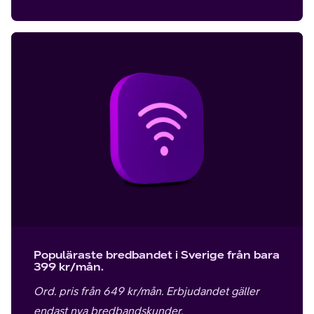
Populäraste bredbandet i Sverige från bara
399 kr/mån.
Ord. pris från 649 kr/mån. Erbjudandet gäller
endast nya bredbandskunder.