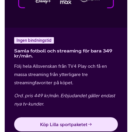
Ingen bindningstid
Samla fotboll och streaming för bara 349
kr/mån.
Följ hela Allsvenskan från TV4 Play och få en
massa streaming från ytterligare tre
streamingfavoriter på köpet.
Ord. pris 449 kr/mån. Erbjudandet gäller endast
nya tv-kunder.
Köp Lilla sportpaketet