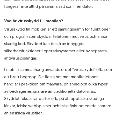
fungerar inte alltid på samma sätt som i en dator.
Vad är virusskydd till mobilen?
Virusskydd till mobilen är ett samlingsnamn för funktioner 
och program som skyddar telefonen mot virus och annan 
skadlig kod. Skyddet kan bestå av inbyggda 
säkerhetsfunktioner i operativsystemet eller av separata 
antiviruslösningar.
I mobila sammanhang används ordet ”virusskydd” ofta som 
ett brett begrepp. De flesta hot mot mobiltelefoner 
handlar i praktiken om malware, phishing och olika typer 
av bedrägerier, snarare än traditionella datorvirus. 
Skyddet fokuserar därför ofta på att upptäcka skadliga 
länkar, falska webbplatser och misstänkt beteende snarare 
än enskilda virusfiler.