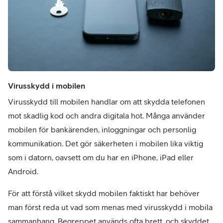
Virusskydd i mobilen
Virusskydd till mobilen handlar om att skydda telefonen 
mot skadlig kod och andra digitala hot. Många använder 
mobilen för bankärenden, inloggningar och personlig 
kommunikation. Det gör säkerheten i mobilen lika viktig 
som i datorn, oavsett om du har en iPhone, iPad eller 
Android.
För att förstå vilket skydd mobilen faktiskt har behöver 
man först reda ut vad som menas med virusskydd i mobila 
sammanhang. Begreppet används ofta brett, och skyddet 