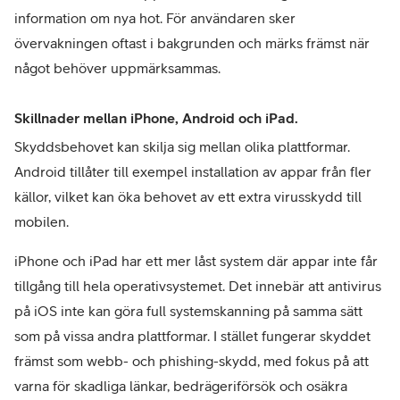
information om nya hot. För användaren sker 
övervakningen oftast i bakgrunden och märks främst när 
något behöver uppmärksammas.
Skillnader mellan iPhone, Android och iPad.
Skyddsbehovet kan skilja sig mellan olika plattformar. 
Android tillåter till exempel installation av appar från fler 
källor, vilket kan öka behovet av ett extra virusskydd till 
mobilen.
iPhone och iPad har ett mer låst system där appar inte får 
tillgång till hela operativsystemet. Det innebär att antivirus 
på iOS inte kan göra full systemskanning på samma sätt 
som på vissa andra plattformar. I stället fungerar skyddet 
främst som webb- och phishing-skydd, med fokus på att 
varna för skadliga länkar, bedrägeriförsök och osäkra 