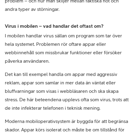
problem – och hur man skiljer mellan faktiska hot och 
andra typer av störningar.
Virus i mobilen – vad handlar det oftast om?
I mobilen handlar virus sällan om program som tar över 
hela systemet. Problemen rör oftare appar eller 
webbinnehåll som missbrukar funktioner eller försöker 
påverka användaren.
Det kan till exempel handla om appar med aggressiv 
reklam, appar som samlar in mer data än väntat eller 
bluffvarningar som visas i webbläsaren och ska skapa 
stress. De här beteendena upplevs ofta som virus, trots att 
de inte infekterar telefonen i teknisk mening.
Moderna mobiloperativsystem är byggda för att begränsa 
skador. Appar körs isolerat och måste be om tillstånd för 