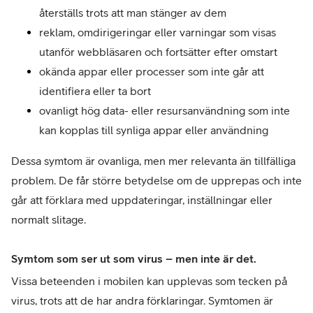
återställs trots att man stänger av dem
reklam, omdirigeringar eller varningar som visas 
utanför webbläsaren och fortsätter efter omstart
okända appar eller processer som inte går att 
identifiera eller ta bort
ovanligt hög data- eller resursanvändning som inte 
kan kopplas till synliga appar eller användning
Dessa symtom är ovanliga, men mer relevanta än tillfälliga 
problem. De får större betydelse om de upprepas och inte 
går att förklara med uppdateringar, inställningar eller 
normalt slitage.
Symtom som ser ut som virus – men inte är det.
Vissa beteenden i mobilen kan upplevas som tecken på 
virus, trots att de har andra förklaringar. Symtomen är 