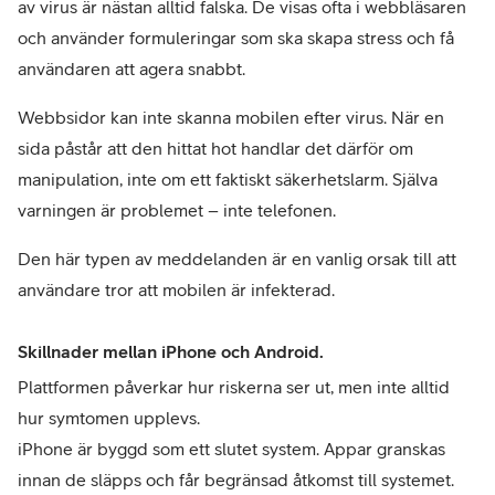
av virus är nästan alltid falska. De visas ofta i webbläsaren 
och använder formuleringar som ska skapa stress och få 
användaren att agera snabbt.
Webbsidor kan inte skanna mobilen efter virus. När en 
sida påstår att den hittat hot handlar det därför om 
manipulation, inte om ett faktiskt säkerhetslarm. Själva 
varningen är problemet – inte telefonen.
Den här typen av meddelanden är en vanlig orsak till att 
användare tror att mobilen är infekterad.
Skillnader mellan iPhone och Android.
Plattformen påverkar hur riskerna ser ut, men inte alltid 
hur symtomen upplevs.

iPhone är byggd som ett slutet system. Appar granskas 
innan de släpps och får begränsad åtkomst till systemet. 