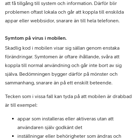
att få tillgång till system och information. Därför blir 
problemen oftast lokala och går att koppla till enskilda 
appar eller webbsidor, snarare än till hela telefonen.
Symtom på virus i mobilen.
Skadlig kod i mobilen visar sig sällan genom enstaka 
förändringar. Symtomen är oftare ihållande, svåra att 
koppla till normal användning och går inte bort av sig 
själva. Bedömningen bygger därför på mönster och 
sammanhang, snarare än på ett enskilt beteende.
Tecken som i vissa fall kan tyda på att mobilen är drabbad 
är till exempel:
appar som installeras eller aktiveras utan att 
användaren själv godkänt det
inställningar eller behörigheter som ändras och 