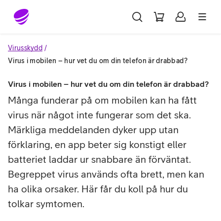
Gå till sidans innehåll
Virusskydd
Virus i mobilen – hur vet du om din telefon är drabbad?
Virus i mobilen – hur vet du om din telefon är drabbad?
Många funderar på om mobilen kan ha fått
virus när något inte fungerar som det ska.
Märkliga meddelanden dyker upp utan
förklaring, en app beter sig konstigt eller
batteriet laddar ur snabbare än förväntat.
Begreppet virus används ofta brett, men kan
ha olika orsaker. Här får du koll på hur du
tolkar symtomen.