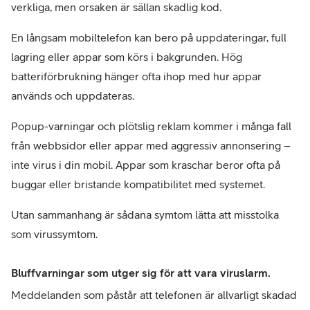
verkliga, men orsaken är sällan skadlig kod.
En långsam mobiltelefon kan bero på uppdateringar, full 
lagring eller appar som körs i bakgrunden. Hög 
batteriförbrukning hänger ofta ihop med hur appar 
används och uppdateras.
Popup-varningar och plötslig reklam kommer i många fall 
från webbsidor eller appar med aggressiv annonsering – 
inte virus i din mobil. Appar som kraschar beror ofta på 
buggar eller bristande kompatibilitet med systemet.
Utan sammanhang är sådana symtom lätta att misstolka 
som virussymtom.
Bluffvarningar som utger sig för att vara viruslarm.
Meddelanden som påstår att telefonen är allvarligt skadad 