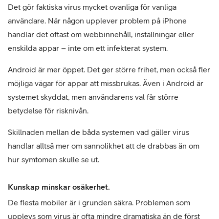
Det gör faktiska virus mycket ovanliga för vanliga 
användare. När någon upplever problem på iPhone 
handlar det oftast om webbinnehåll, inställningar eller 
enskilda appar – inte om ett infekterat system.
Android är mer öppet. Det ger större frihet, men också fler 
möjliga vägar för appar att missbrukas. Även i Android är 
systemet skyddat, men användarens val får större 
betydelse för risknivån.
Skillnaden mellan de båda systemen vad gäller virus 
handlar alltså mer om sannolikhet att de drabbas än om 
hur symtomen skulle se ut.
Kunskap minskar osäkerhet.
De flesta mobiler är i grunden säkra. Problemen som 
upplevs som virus är ofta mindre dramatiska än de först 