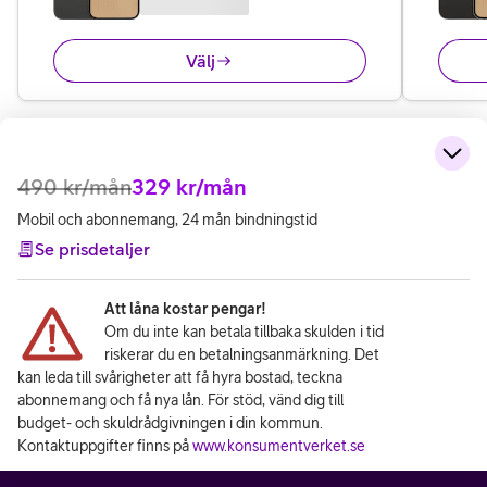
Välj
490
kr/mån
329
kr/mån
Mobil och abonnemang, 24 mån bindningstid
Se prisdetaljer
Att låna kostar pengar!
Om du inte kan betala tillbaka skulden i tid
riskerar du en betalningsanmärkning. Det
kan leda till svårigheter att få hyra bostad, teckna
abonnemang och få nya lån. För stöd, vänd dig till
budget- och skuldrådgivningen i din kommun.
Kontaktuppgifter finns på
www.konsumentverket.se