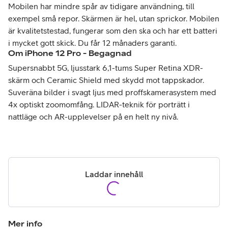
Mobilen har mindre spår av tidigare användning, till
exempel små repor. Skärmen är hel, utan sprickor. Mobilen
är kvalitetstestad, fungerar som den ska och har ett batteri
i mycket gott skick. Du får 12 månaders garanti.
Om
iPhone 12 Pro - Begagnad
Supersnabbt 5G, ljusstark 6,1-tums Super Retina XDR-
skärm och Ceramic Shield med skydd mot tappskador.
Suveräna bilder i svagt ljus med proffskamerasystem med
4x optiskt zoomomfång. LIDAR-teknik för porträtt i
nattläge och AR-upplevelser på en helt ny nivå.
Laddar innehåll
Mer info